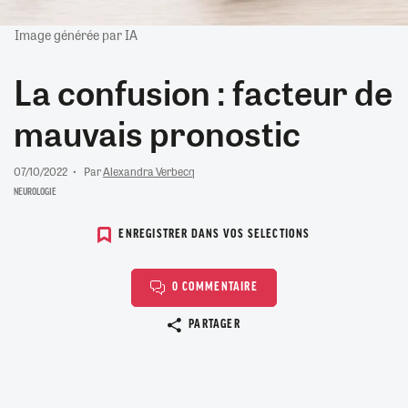
Image générée par IA
La confusion : facteur de
mauvais pronostic
07/10/2022
Par
Alexandra Verbecq
NEUROLOGIE
ENREGISTRER DANS VOS SELECTIONS
0 COMMENTAIRE
Copier le lien
PARTAGER