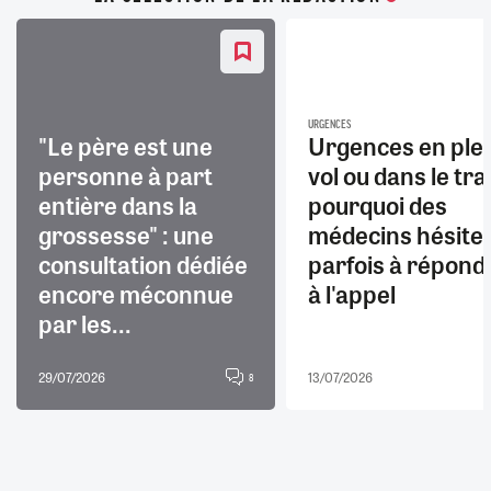
URGENCES
"Le père est une
Urgences en ple
personne à part
vol ou dans le trai
entière dans la
pourquoi des
grossesse" : une
médecins hésite
consultation dédiée
parfois à répond
encore méconnue
à l'appel
par les...
29/07/2026
13/07/2026
8