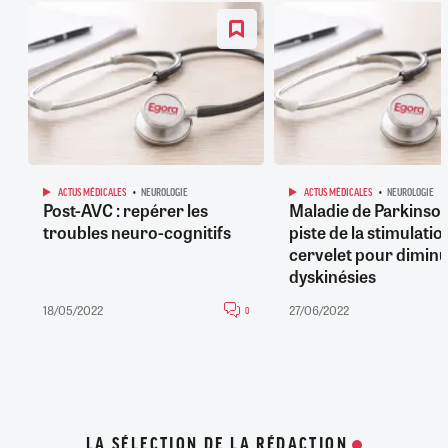
ACTUS MÉDICALES
NEUROLOGIE
ACTUS MÉDICALES
NEUROLOGIE
Post-AVC : repérer les
Maladie de Parkinson 
troubles neuro-cognitifs
piste de la stimulatio
cervelet pour diminu
dyskinésies
18/05/2022
27/06/2022
0
LA SÉLECTION DE LA RÉDACTION