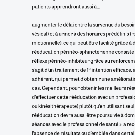
patients apprendront aussi à...
augmenter le délai entre la survenue du beso
vésical) et à uriner à des horaires prédéfinis
mictionnelle), ce qui peut être facilité grâce à 
rééducation périnéo-sphinctérienne consiste 
réflexe périnéo-inhibiteur grâce au renforceme
e
s’agit d’un traitement de 1
intention efficace,
adhèrent, qui permet d’obtenir une amélioratio
cas. Cependant, pour obtenir les meilleurs résul
d’effectuer cette rééducation avec un profes
ou kinésithérapeute) plutôt qu’en utilisant seul
rééducation devra aussi être poursuivie à domic
séances avec le professionnel de santé », a r
l’absence de résultats ou d’emblée dans certa