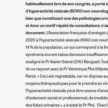
habituellement lors de son congrès, a porté 
d'hyperactivité vésicale (SCHV) non neurolog
bien que constituant une des pathologies uro
et donc un motif répété de consultations, n'avai
document.
L’Association française d’urologie
2020 à l’hyperactivité vésicale (HAV) non neuro
14 % de la population, ce qui correspond à la f
syndrome encore tabou demeure insuffisamme
souligné le Pr Xavier Gamé (CHU Rangueil, Toul
de ce rapport avec le Pr Véronique Phé (Hôpital
Paris). « Ceci est regrettable, car on dispose 
moyens thérapeutiques pour le prendre en char
l’hyperactivité vésicale peut être source d’anx
d’isolement social et professionnel, de trouble
des fuites urinaires », a insisté le Pr Phé. Chez 