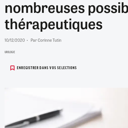
nombreuses possibi
RETRAITE
RÉMUNÉRATION
04/08/2026
0
thérapeutiques
SANTÉ NUMÉRIQUE
SOCIÉTÉ
VIE CONVENTIONNELLE
10/12/2020
Par Corinne Tutin
TOUT VOIR
UROLOGIE
ENREGISTRER DANS VOS SELECTIONS