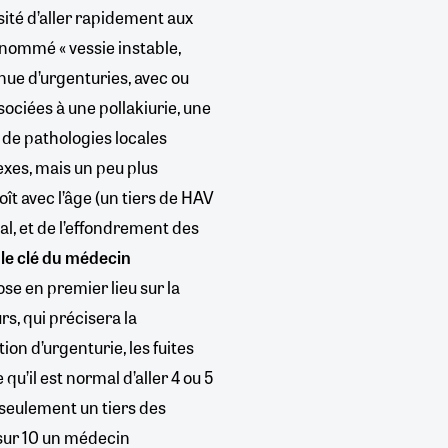
ssité d’aller rapidement aux
énommé « vessie instable,
venue d’urgenturies, avec ou
ociées à une pollakiurie, une
u de pathologies locales
exes, mais un peu plus
oît avec l’âge (un tiers de HAV
al, et de l’effondrement des
ôle clé du médecin
se en premier lieu sur la
rs, qui précisera la
ion d’urgenturie, les fuites
 qu’il est normal d’aller 4 ou 5
 seulement un tiers des
 sur 10 un médecin