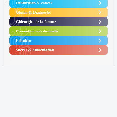
Dénutrition & cancer
Gluten & Diagnostic
Chirurgies de la femme
Prévention nutritionnelle
Edouleur​
Sucres & alimentation​