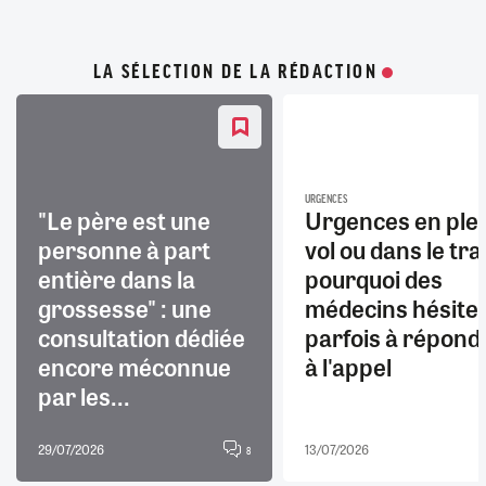
LA SÉLECTION DE LA RÉDACTION
URGENCES
"Le père est une
Urgences en ple
personne à part
vol ou dans le trai
entière dans la
pourquoi des
grossesse" : une
médecins hésite
consultation dédiée
parfois à répond
encore méconnue
à l'appel
par les...
29/07/2026
13/07/2026
8