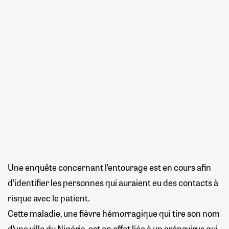
Une enquête concernant l’entourage est en cours afin
d’identifier les personnes qui auraient eu des contacts à
risque avec le patient.
Cette maladie, une fièvre hémorragique qui tire son nom
d’une ville du Nigéria, est en effet liée à un arénavirus qui