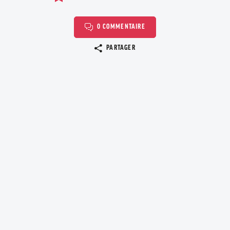
0 COMMENTAIRE
Copier le lien
PARTAGER