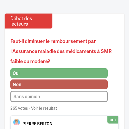
Débat des
lecteurs
Faut-il diminuer le remboursement par
l'Assurance maladie des médicaments à SMR
faible ou modéré?
Oui
Non
Sans opinion
265 votes - Voir le résultat
OUI
PIERRE BERTON