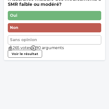
SMR faible ou modéré?
Oui
Non
Sans opinion
265 votes
90 arguments
Voir le résultat