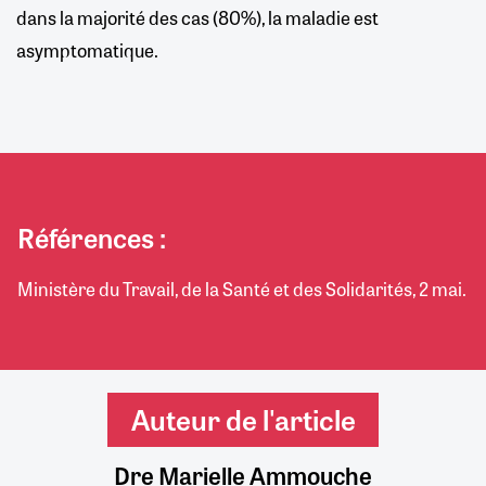
dans la majorité des cas (80%), la maladie est
asymptomatique.
Références :
Ministère du Travail, de la Santé et des Solidarités, 2 mai.
Auteur de l'article
Dre Marielle Ammouche