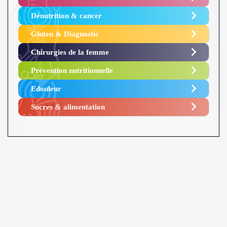
Dénutrition & cancer
Gluten & Diagnostic
Chirurgies de la femme
Prévention nutritionnelle
Edouleur​
Sucres & alimentation​