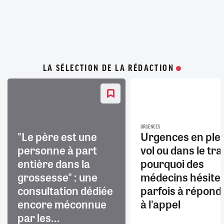
LA SÉLECTION DE LA RÉDACTION
URGENCES
"Le père est une
Urgences en ple
personne à part
vol ou dans le trai
entière dans la
pourquoi des
grossesse" : une
médecins hésite
consultation dédiée
parfois à répond
encore méconnue
à l'appel
par les...