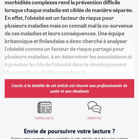
morbidités complexes rend la prévention difficile
lorsque chaque maladie est ciblée de manière séparée.
En effet, l’obésité est un facteur de risque pour
plusieurs maladies mais on connaît mal la co-survenue
de ces maladies et leurs conséquences. Une équipe
britannique et finlandaise a donc cherché à analyser
l’obésité comme un facteur de risque partagé pour
plusieurs maladies, à en déterminer les associations et
à préciser le rôle de l’obésité dans le développement
d’une multi-morbidité complexe (≥