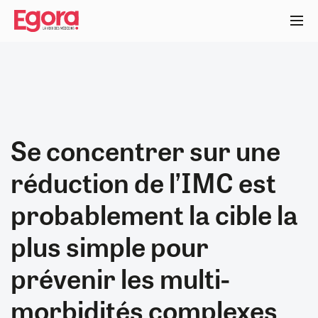
Aller
au
contenu
principal
Se concentrer sur une
réduction de l’IMC est
probablement la cible la
plus simple pour
prévenir les multi-
morbidités complexes