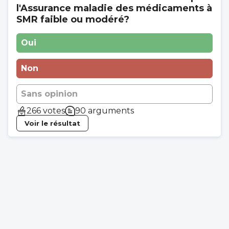
l'Assurance maladie des médicaments à
SMR faible ou modéré?
Oui
Non
Sans opinion
266 votes
90 arguments
Voir le résultat