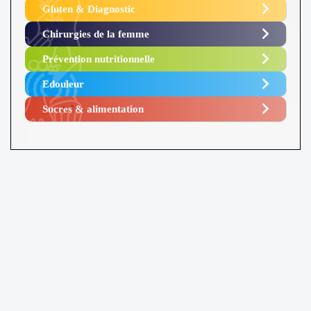
Gluten & Diagnostic
Chirurgies de la femme
Prévention nutritionnelle
Edouleur​
Sucres & alimentation​