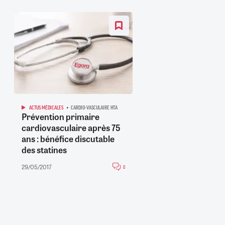
ACTUS MÉDICALES
CARDIO-VASCULAIRE HTA
Prévention primaire
cardiovasculaire après 75
ans : bénéfice discutable
des statines
29/05/2017
0