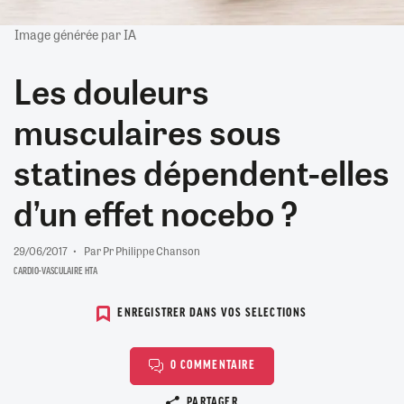
Image générée par IA
Les douleurs
musculaires sous
statines dépendent-elles
d’un effet nocebo ?
29/06/2017
Par Pr Philippe Chanson
CARDIO-VASCULAIRE HTA
ENREGISTRER DANS VOS SELECTIONS
0 COMMENTAIRE
Copier le lien
PARTAGER