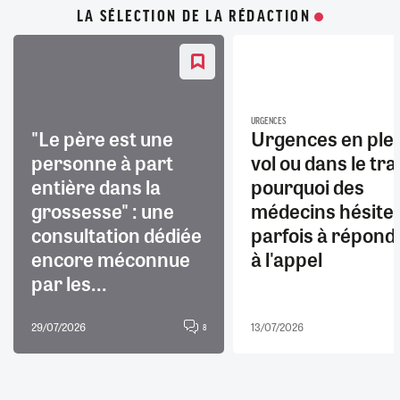
LA SÉLECTION DE LA RÉDACTION
URGENCES
"Le père est une
Urgences en ple
personne à part
vol ou dans le trai
entière dans la
pourquoi des
grossesse" : une
médecins hésite
consultation dédiée
parfois à répond
encore méconnue
à l'appel
par les...
29/07/2026
13/07/2026
8