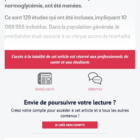
normoglycémie, ont été menées.
Ce sont 129 études qui ont été incluses, impliquant 10
069 955 individus. Dans la population générale, le
prédiabète était associé à un risque accru de mortalité