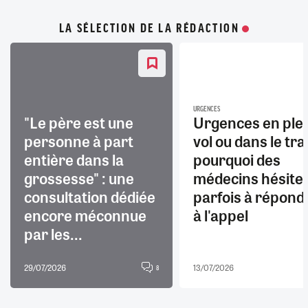
LA SÉLECTION DE LA RÉDACTION
URGENCES
"Le père est une
Urgences en ple
personne à part
vol ou dans le trai
entière dans la
pourquoi des
grossesse" : une
médecins hésite
consultation dédiée
parfois à répond
encore méconnue
à l'appel
par les...
29/07/2026
13/07/2026
8