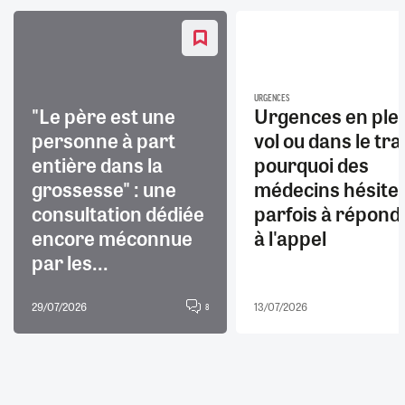
URGENCES
"Le père est une
Urgences en ple
personne à part
vol ou dans le trai
entière dans la
pourquoi des
grossesse" : une
médecins hésite
consultation dédiée
parfois à répond
encore méconnue
à l'appel
par les...
29/07/2026
13/07/2026
8