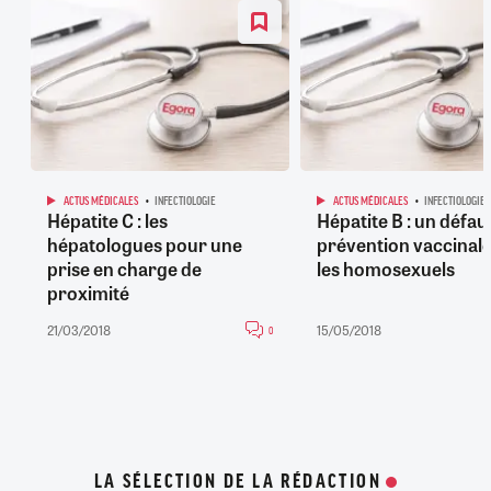
ACTUS MÉDICALES
INFECTIOLOGIE
ACTUS MÉDICALES
INFECTIOLOGIE
Hépatite C : les
Hépatite B : un défau
hépatologues pour une
prévention vaccinale
prise en charge de
les homosexuels
proximité
21/03/2018
15/05/2018
0
LA SÉLECTION DE LA RÉDACTION