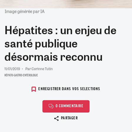
Image générée par IA
Hépatites : un enjeu de
santé publique
désormais reconnu
11/01/2019
Par Corinne Tutin
HÉPATO-GASTRO-ENTÉROLOGIE
ENREGISTRER DANS VOS SELECTIONS
0 COMMENTAIRE
Copier le lien
PARTAGER