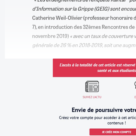
d’Information sur la Grippe (GEIG) sont encou
Catherine Weil-Olivier (professeur honoraire d
7), en introduction des 32èmes Rencontres de c
novembre 2019)
« avec un taux de couverture 
générale de 26 % en 2018-2019, soit une augm