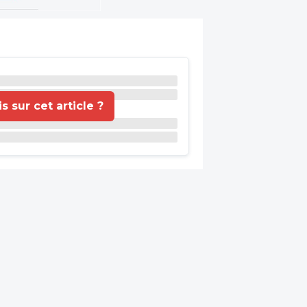
 sur cet article ?