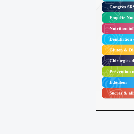
Congrès SRS
Enquête Nutr
Nutrition inf
Dénutrition
Gluten & Di
Chirurgies 
Prévention n
Edouleur​
Sucres & ali