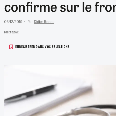
confirme sur le fro
RETRAITE
RÉMUNÉRATION
04/08/2026
0
SANTÉ NUMÉRIQUE
06/12/2019
Par
Didier Rodde
SOCIÉTÉ
VIE CONVENTIONNELLE
INFECTIOLOGIE
TOUT VOIR
ENREGISTRER DANS VOS SELECTIONS