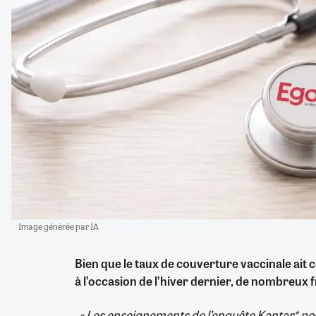
Image générée par IA
Bien que le taux de couverture vaccinale ai
à l’occasion de l’hiver dernier, de nombreux f
« Les enseignements de l’enquête Kantar* pou