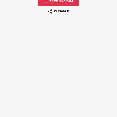
0 COMMENTAIRE
Copier le lien
PARTAGER