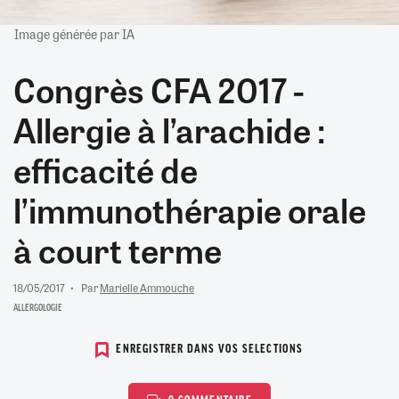
Image générée par IA
Congrès CFA 2017 -
Allergie à l’arachide :
efficacité de
l’immunothérapie orale
à court terme
18/05/2017
Par
Marielle Ammouche
ALLERGOLOGIE
ENREGISTRER DANS VOS SELECTIONS