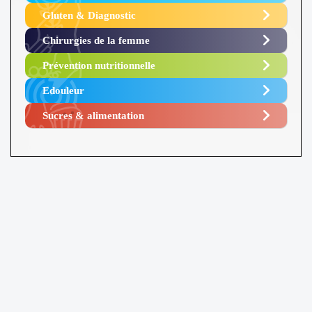
Gluten & Diagnostic
Chirurgies de la femme
Prévention nutritionnelle
Edouleur​
Sucres & alimentation​