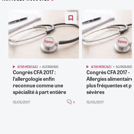
ACTUS MÉDICALES
ALLERGOLOGIE
ACTUS MÉDICALES
ALLERGOLOGIE
Congrès CFA 2017 :
Congrès CFA 2017 -
l’allergologie enfin
Allergies alimentaires
reconnue comme une
plus fréquentes et pl
spécialité à part entière
sévères
15/05/2017
15/05/2017
0