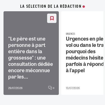
LA SÉLECTION DE LA RÉDACTION
URGENCES
"Le père est une
Urgences en ple
personne à part
vol ou dans le trai
entière dans la
pourquoi des
grossesse" : une
médecins hésite
consultation dédiée
parfois à répond
encore méconnue
à l'appel
par les...
29/07/2026
13/07/2026
8