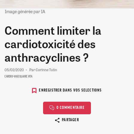
Image générée par IA
Comment limiter la
cardiotoxicité des
anthracyclines ?
05/02/2020
Par Corinne Tutin
CARDIO-VASCULAIRE HTA
ENREGISTRER DANS VOS SELECTIONS
0 COMMENTAIRE
Copier le lien
PARTAGER