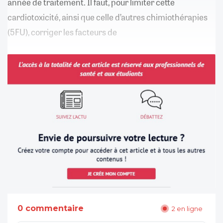
année de traitement. Il faut, pour limiter cette
cardiotoxicité, ainsi que celle d’autres chimiothérapies
(5FU), corriger les facteurs de
0 commentaire
2 en ligne