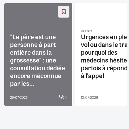
URGENCES
"Le père est une
Urgences en ple
personne à part
vol ou dans le trai
entière dans la
pourquoi des
grossesse" : une
médecins hésite
consultation dédiée
parfois à répond
encore méconnue
à l'appel
par les...
29/07/2026
13/07/2026
8