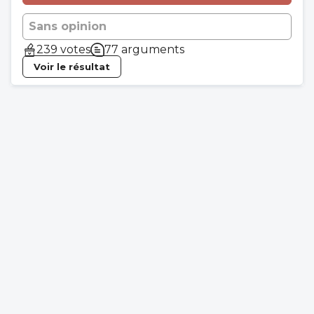
Sans opinion
239 votes
77 arguments
Voir le résultat