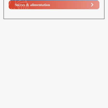
Sucres & alimentation​