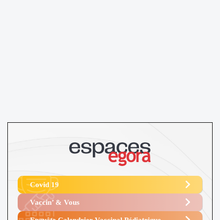
Covid 19
Vaccin’ & Vous
Enquête Calendrier Vaccinal Pédiatrique