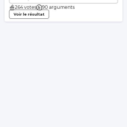
264 votes
90 arguments
Voir le résultat