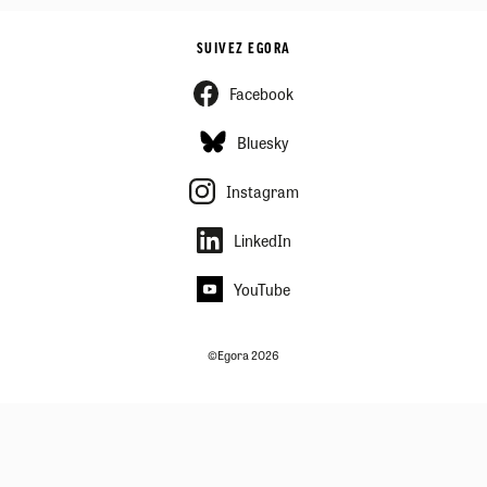
SUIVEZ EGORA
Facebook
Bluesky
Instagram
LinkedIn
YouTube
©Egora 2026