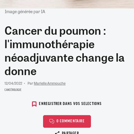
Image générée par IA
Cancer du poumon :
l'immunothérapie
néoadjuvante change la
donne
12/04/2022
Par
Marielle Ammouche
CANCÉROLOGIE
ENREGISTRER DANS VOS SELECTIONS
0 COMMENTAIRE
Copier le lien
PARTAGER