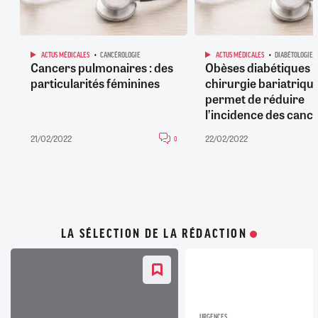
ACTUS MÉDICALES
CANCÉROLOGIE
ACTUS MÉDICALES
DIABÉTOLOGIE
Cancers pulmonaires : des
Obèses diabétiques : 
particularités féminines
chirurgie bariatriqu
permet de réduire
l’incidence des canc
21/02/2022
22/02/2022
0
LA SÉLECTION DE LA RÉDACTION
URGENCES