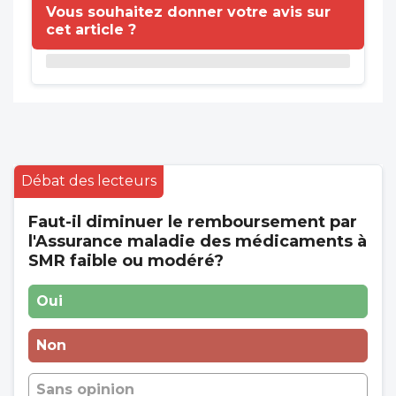
Vous souhaitez donner votre avis sur
cet article ?
Débat des lecteurs
Faut-il diminuer le remboursement par
l'Assurance maladie des médicaments à
SMR faible ou modéré?
Oui
Non
Sans opinion