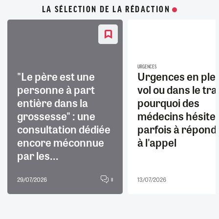
LA SÉLECTION DE LA RÉDACTION
URGENCES
"Le père est une
Urgences en ple
personne à part
vol ou dans le trai
entière dans la
pourquoi des
grossesse" : une
médecins hésite
consultation dédiée
parfois à répond
encore méconnue
à l'appel
par les...
29/07/2026
13/07/2026
8