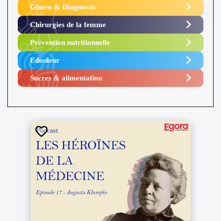
Gluten & Diagnostic
Chirurgies de la femme
Prévention nutritionnelle
Edouleur​
Sucres & alimentation​