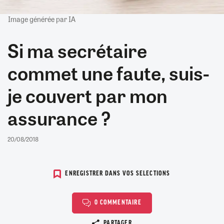
Image générée par IA
Si ma secrétaire
commet une faute, suis-
je couvert par mon
assurance ?
20/08/2018
ENREGISTRER DANS VOS SELECTIONS
0 COMMENTAIRE
Copier le lien
PARTAGER