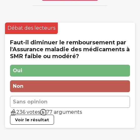
Débat des lecteurs
Faut-il diminuer le remboursement par
l'Assurance maladie des médicaments à
SMR faible ou modéré?
Oui
Non
Sans opinion
236 votes
77 arguments
Voir le résultat