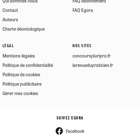
Qui sommes-nous
FAQ Abonnement
Contact
FAQ Egora
Auteurs
Charte déontologique
LÉGAL
NOS SITES
Mentions légales
concourspluripro.fr
Politique de confidentialité
larevuedupraticien.fr
Politique de cookies
Politique publicitaire
Gérer mes cookies
SUIVEZ EGORA
Facebook