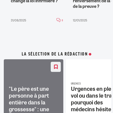
change la loi infirmière ?
renversement de la 
de la preuve ?
31/08/2025
12/01/2025
0
LA SÉLECTION DE LA RÉDACTION
URGENCES
"Le père est une
Urgences en ple
personne à part
vol ou dans le trai
entière dans la
pourquoi des
grossesse" : une
médecins hésite