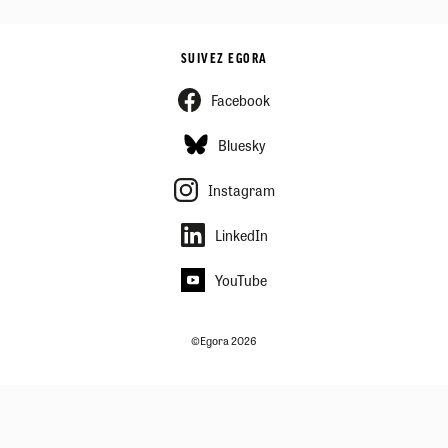
SUIVEZ EGORA
Facebook
Bluesky
Instagram
LinkedIn
YouTube
©Egora 2026