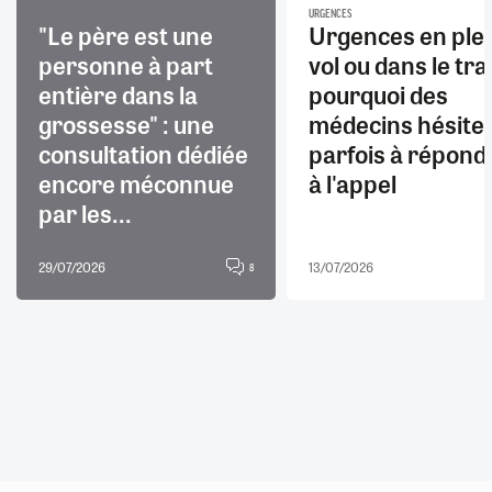
URGENCES
"Le père est une
Urgences en ple
personne à part
vol ou dans le trai
entière dans la
pourquoi des
grossesse" : une
médecins hésite
consultation dédiée
parfois à répond
encore méconnue
à l'appel
par les...
29/07/2026
13/07/2026
8