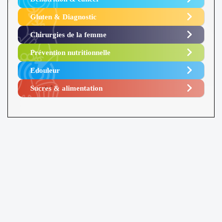
Gluten & Diagnostic
Chirurgies de la femme
Prévention nutritionnelle
Edouleur​
Sucres & alimentation​