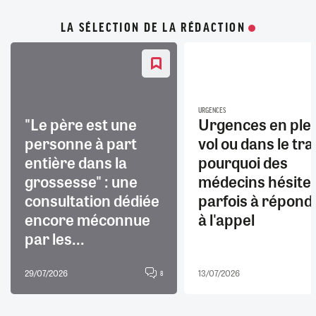
LA SÉLECTION DE LA RÉDACTION
URGENCES
"Le père est une
Urgences en ple
personne à part
vol ou dans le trai
entière dans la
pourquoi des
grossesse" : une
médecins hésite
consultation dédiée
parfois à répond
encore méconnue
à l'appel
par les...
29/07/2026
13/07/2026
8