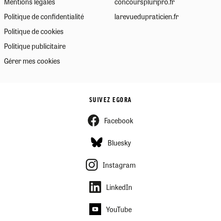
Mentions légales
concourspluripro.fr
Politique de confidentialité
larevuedupraticien.fr
Politique de cookies
Politique publicitaire
Gérer mes cookies
SUIVEZ EGORA
Facebook
Bluesky
Instagram
LinkedIn
YouTube