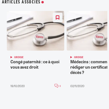
ARTICLES ASSOCIÉS
JURIDIQUE
JURIDIQUE
Congé paternité : ce à quoi
Médecins : comment
vous avez droit
rédiger un certificat
décès ?
19/10/2020
02/11/2020
0