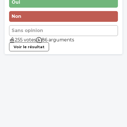
Oui
Non
Sans opinion
255 votes
86 arguments
Voir le résultat