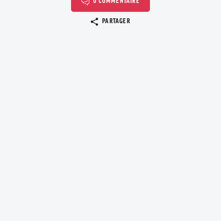
0 COMMENTAIRE
Copier le lien
PARTAGER