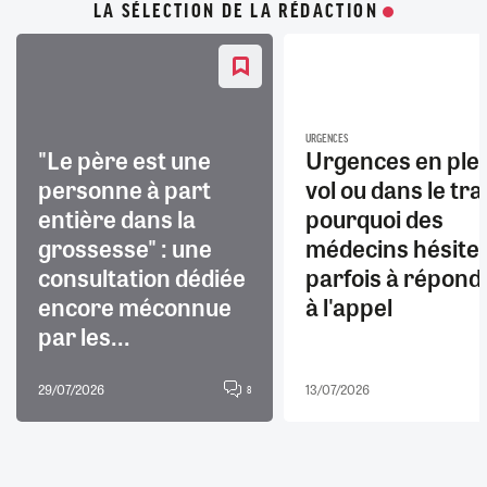
LA SÉLECTION DE LA RÉDACTION
URGENCES
"Le père est une
Urgences en ple
personne à part
vol ou dans le trai
entière dans la
pourquoi des
grossesse" : une
médecins hésite
consultation dédiée
parfois à répond
encore méconnue
à l'appel
par les...
29/07/2026
13/07/2026
8