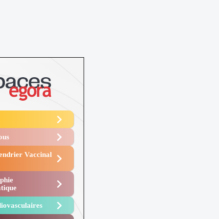
Vous
endrier Vaccinal
phie
tique
iovasculaires