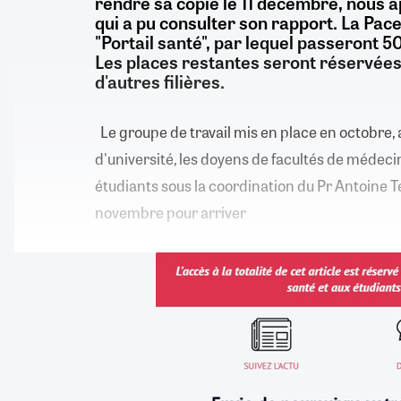
rendre sa copie le 11 décembre, nous
qui a pu consulter son rapport. La Pac
"Portail santé", par lequel passeront 5
Les places restantes seront réservées
d'autres filières.
Le groupe de travail mis en place en octobre, 
d'université, les doyens de facultés de médeci
étudiants sous la coordination du Pr Antoine Tes
novembre pour arriver