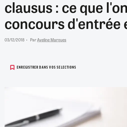
clausus : ce que l'on
RETRAITE
RÉMUNÉRATION
04/08/2026
0
concours d'entrée
SANTÉ NUMÉRIQUE
SOCIÉTÉ
VIE CONVENTIONNELLE
03/12/2018
Par
Aveline Marques
TOUT VOIR
ENREGISTRER DANS VOS SELECTIONS