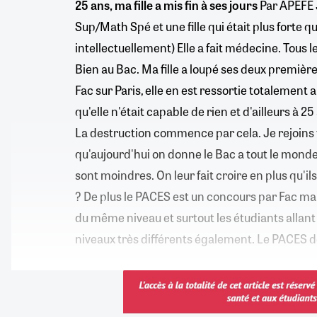
25 ans, ma fille a mis fin à ses jours
Par APEFE J'
Sup/Math Spé et une fille qui était plus forte 
intellectuellement) Elle a fait médecine. Tous 
Bien au Bac. Ma fille a loupé ses deux premi
Fac sur Paris, elle en est ressortie totalement a
qu'elle n'était capable de rien et d'ailleurs à 25 
La destruction commence par cela. Je rejoins t
qu'aujourd'hui on donne le Bac a tout le monde 
sont moindres. On leur fait croire en plus qu'
? De plus le PACES est un concours par Fac mai
du même niveau et surtout les étudiants allant
niveaux très différents également. Le PACES d