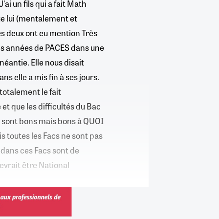
ai un fils qui a fait Math
que lui (mentalement et
les deux ont eu mention Très
ères années de PACES dans une
néantie. Elle nous disait
ans elle a mis fin à ses jours.
otalement le fait
et que les difficultés du Bac
ils sont bons mais bons à QUOI
s toutes les Facs ne sont pas
 dans ces Facs sont de
evrait être National