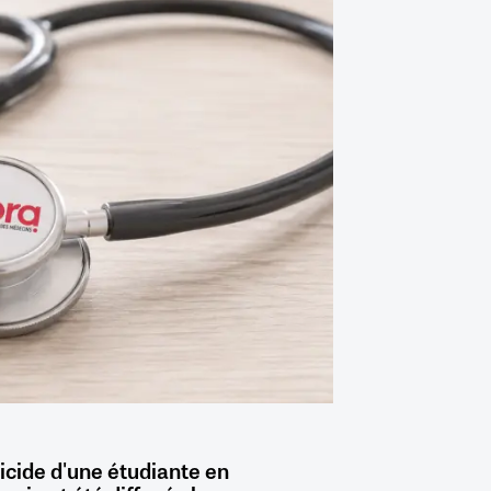
icide d'une étudiante en