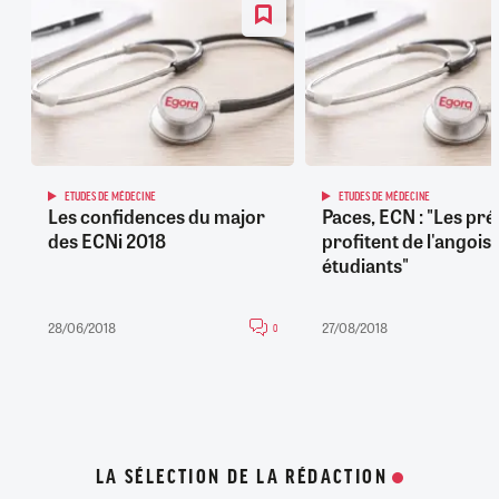
ETUDES DE MÉDECINE
ETUDES DE MÉDECINE
Les confidences du major
Paces, ECN : "Les pr
des ECNi 2018
profitent de l'angois
étudiants"
28/06/2018
27/08/2018
0
LA SÉLECTION DE LA RÉDACTION