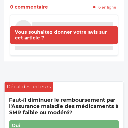
0 commentaire
6 en ligne
Vous souhaitez donner votre avis sur
cet article ?
Débat des lecteurs
Faut-il diminuer le remboursement par
l'Assurance maladie des médicaments à
SMR faible ou modéré?
Oui