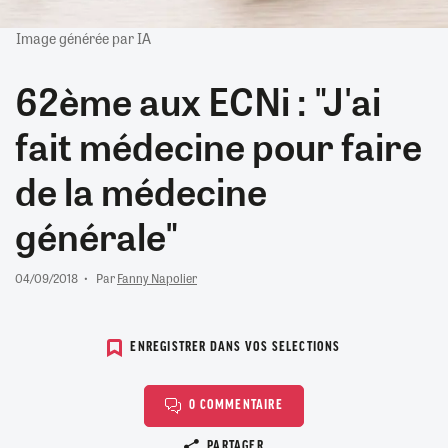
Image générée par IA
62ème aux ECNi : "J'ai
fait médecine pour faire
de la médecine
générale"
04/09/2018
Par
Fanny Napolier
ENREGISTRER DANS VOS SELECTIONS
0 COMMENTAIRE
Copier le lien
PARTAGER