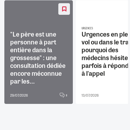
URGENCES
"Le père est une
Urgences en ple
personne à part
vol ou dans le trai
entière dans la
pourquoi des
grossesse" : une
médecins hésite
consultation dédiée
parfois à répond
encore méconnue
à l'appel
par les...
29/07/2026
13/07/2026
8