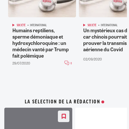
SOCIÉTÉ
INTERNATIONAL
SOCIÉTÉ
INTERNATIONAL
Humains reptiliens,
Un mystérieux cas d
sperme démoniaque et
car chinois pourrait
hydroxychloroquine : un
prouver la transmiss
médecin vanté par Trump
aérienne du Covid
fait polémique
02/09/2020
29/07/2020
0
LA SÉLECTION DE LA RÉDACTION