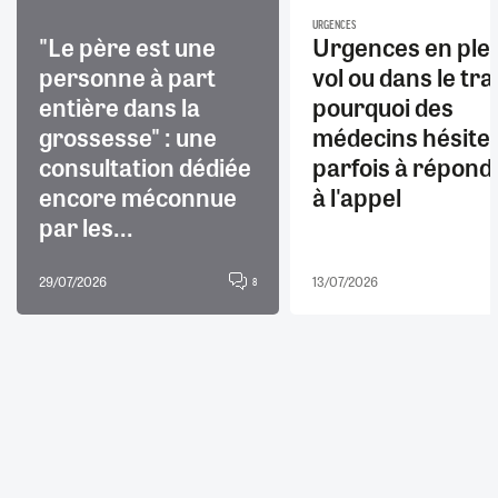
URGENCES
"Le père est une
Urgences en ple
personne à part
vol ou dans le trai
entière dans la
pourquoi des
grossesse" : une
médecins hésite
consultation dédiée
parfois à répond
encore méconnue
à l'appel
par les...
29/07/2026
13/07/2026
8