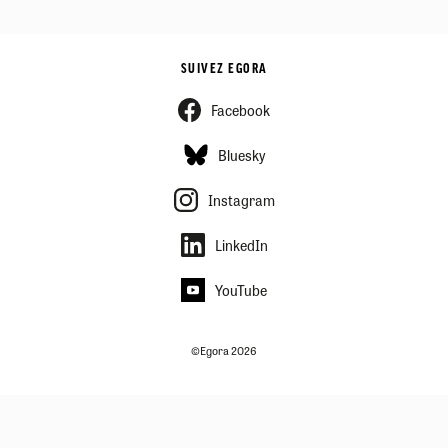
SUIVEZ EGORA
Facebook
Bluesky
Instagram
LinkedIn
YouTube
©Egora 2026