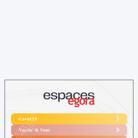
Covid 19
Vaccin’ & Vous