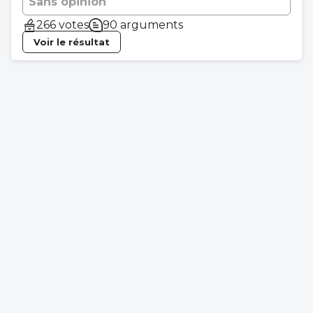
Sans opinion
266 votes
90 arguments
Voir le résultat