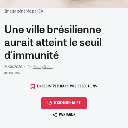
Image générée par IA
Une ville brésilienne
aurait atteint le seuil
d'immunité
24/09/2020
Par
Sandy Bonin
INTERNATIONAL
ENREGISTRER DANS VOS SELECTIONS
0 COMMENTAIRE
Copier le lien
PARTAGER