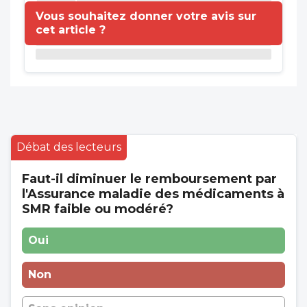
Vous souhaitez donner votre avis sur
cet article ?
Débat des lecteurs
Faut-il diminuer le remboursement par
l'Assurance maladie des médicaments à
SMR faible ou modéré?
Oui
Non