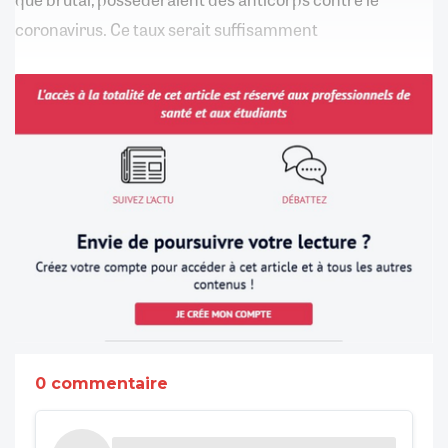
coronavirus. Ce taux serait suffisamment
0 commentaire