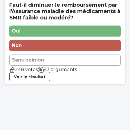
Faut-il diminuer le remboursement par
l'Assurance maladie des médicaments à
SMR faible ou modéré?
Oui
Non
Sans opinion
248 votes
83 arguments
Voir le résultat