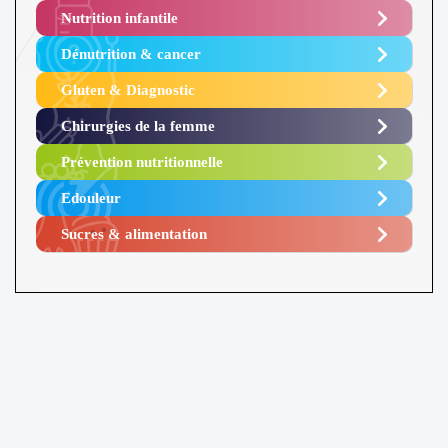
Nutrition infantile
Dénutrition & cancer
Gluten & Diagnostic
Chirurgies de la femme
Prévention nutritionnelle
Edouleur​
Sucres & alimentation​