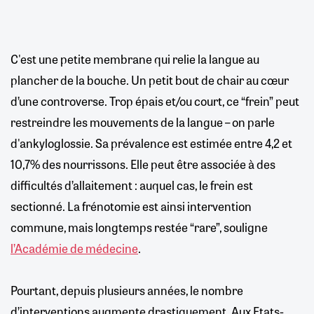
C'est une petite membrane qui relie la langue au
plancher de la bouche. Un petit bout de chair au cœur
d’une controverse. Trop épais et/ou court, ce “frein” peut
restreindre les mouvements de la langue – on parle
d'ankyloglossie. Sa prévalence est estimée entre 4,2 et
10,7% des nourrissons. Elle peut être associée à des
difficultés d’allaitement : auquel cas, le frein est
sectionné. La frénotomie est ainsi intervention
commune, mais longtemps restée “rare”, souligne
l’Académie de médecine
.
Pourtant, depuis plusieurs années, le nombre
d’interventions augmente drastiquement. Aux Etats-