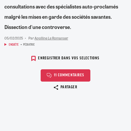
consultations avec des spécialistes auto-proclamés
malgré les mises en garde des sociétés savantes.
Dissection d'une controverse.
05/02/2025
Par
Apolline Le Romanser
ENQUÊTE
PÉDIATRIE
ENREGISTRER DANS VOS SELECTIONS
11 COMMENTAIRES
Copier le lien
PARTAGER