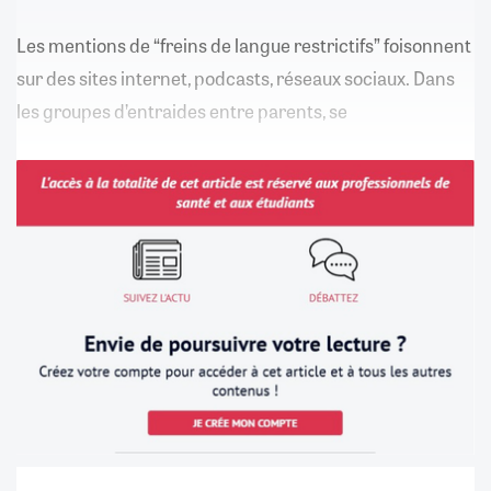
Les mentions de “freins de langue restrictifs” foisonnent
sur des sites internet, podcasts, réseaux sociaux. Dans
les groupes d’entraides entre parents, se