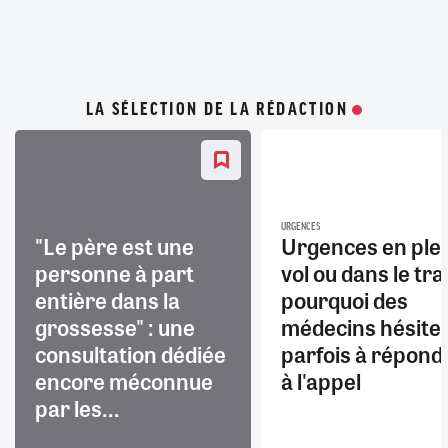
LA SÉLECTION DE LA RÉDACTION
URGENCES
"Le père est une
Urgences en ple
personne à part
vol ou dans le trai
entière dans la
pourquoi des
grossesse" : une
médecins hésite
consultation dédiée
parfois à répond
encore méconnue
à l'appel
par les...