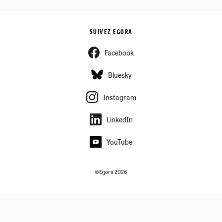
SUIVEZ EGORA
Facebook
Bluesky
Instagram
LinkedIn
YouTube
©Egora 2026