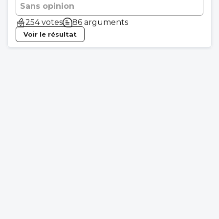
Sans opinion
254 votes
86 arguments
Voir le résultat