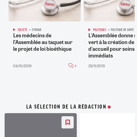
SOCIÉTÉ
ETHIQUE
POLITIQUES
POLITIQUE DE SANTÉ
Les médecins de
L'Assemblée donne s
l’Assemblée au taquet sur
vert à la création de 
le projet de loi bioéthique
d'accueil pour soins
immédiats
04/10/2019
29/11/2019
0
LA SÉLECTION DE LA RÉDACTION