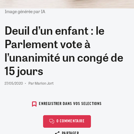
Image générée par IA
Deuil d’un enfant : le
Parlement vote à
l’unanimité un congé de
15 jours
27/05/2020
Par Marion Jort
ENREGISTRER DANS VOS SELECTIONS
0 COMMENTAIRE
Copier le lien
PARTAGER