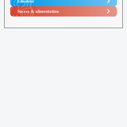
Edouleur​
Sucres & alimentation​