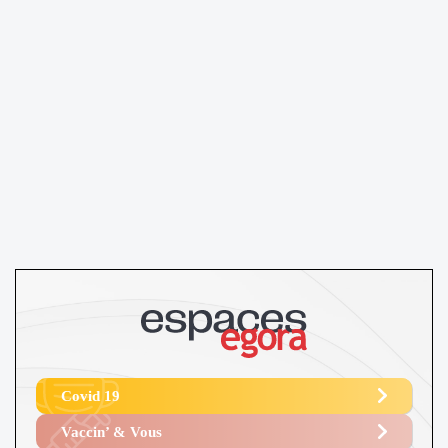
Covid 19
Vaccin’ & Vous