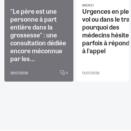
URGENCES
"Le père est une
Urgences en ple
personne à part
vol ou dans le trai
entière dans la
pourquoi des
grossesse" : une
médecins hésite
consultation dédiée
parfois à répond
encore méconnue
à l'appel
par les...
29/07/2026
13/07/2026
8