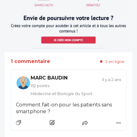
1 commentaire
2 en ligne
MARC BAUDIN
il y a 2 ans
152 points
Médecine et Biologie du Sport
Comment fait-on pour les patients sans
smartphone ?