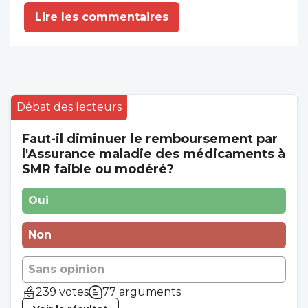
Lire les commentaires
Débat des lecteurs
Faut-il diminuer le remboursement par
l'Assurance maladie des médicaments à
SMR faible ou modéré?
Oui
Non
Sans opinion
239 votes
77 arguments