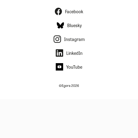
Facebook
Bluesky
Instagram
LinkedIn
YouTube
©Egora 2026