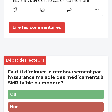
BORIS VIAN c'est le cas en ce moment!
Lire les commentaires
Débat des lecteurs
Faut-il diminuer le remboursement par
l'Assurance maladie des médicaments à
SMR faible ou modéré?
Oui
Non