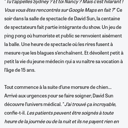
"
Tu t’appelles Sydney ? Et toi Nancy ? Mais c’est hilarant !
Vous vous êtes rencontrés sur Google Maps en fait ?
" Ce
soir dans la salle de spectacle de David Sun, la centaine
de spectateurs fait partie intégrante du show. Un jeu de
ping pong où humoriste et public se renvoient aisément
la balle. Une heure de spectacle où les rires fusent à
mesure que les blagues s’enchaînent. Et dévoilent petit à
petit la vie du jeune médecin qui a vu naître sa vocation à
l’âge de 15 ans.
Tout commence à la suite d’une morsure de chien…
Arrivé aux urgences pour se faire soigner, David Sun
découvre l’univers médical. "
J’ai trouvé ça incroyable
,
confie-t-il.
Les patients peuvent être soignés à toute
heure de la journée ou de la nuit et ils ne payent rien en