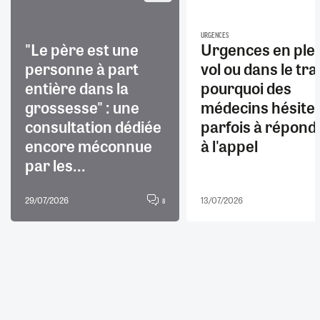
URGENCES
"Le père est une
Urgences en ple
personne à part
vol ou dans le trai
entière dans la
pourquoi des
grossesse" : une
médecins hésite
consultation dédiée
parfois à répond
encore méconnue
à l'appel
par les...
29/07/2026
13/07/2026
8