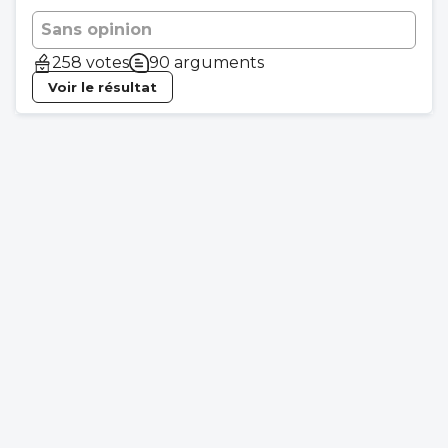
Sans opinion
258 votes
90 arguments
Voir le résultat