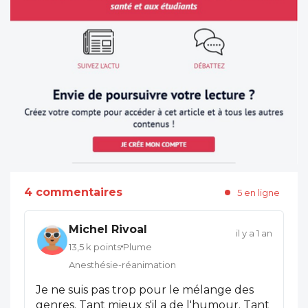
4 commentaires
5 en ligne
Michel Rivoal
il y a 1 an
13,5 k points
Plume
Anesthésie-réanimation
Je ne suis pas trop pour le mélange des
genres. Tant mieux s'il a de l'humour. Tant