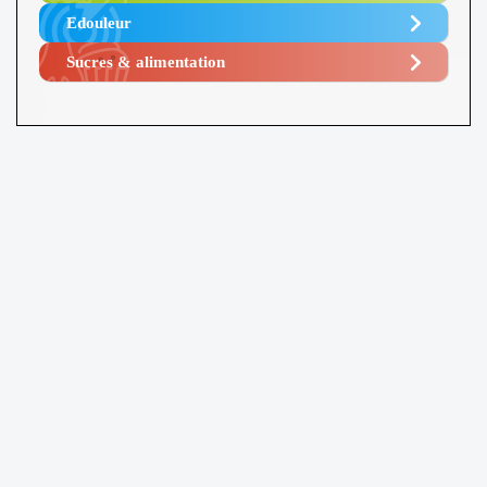
Edouleur​
Sucres & alimentation​