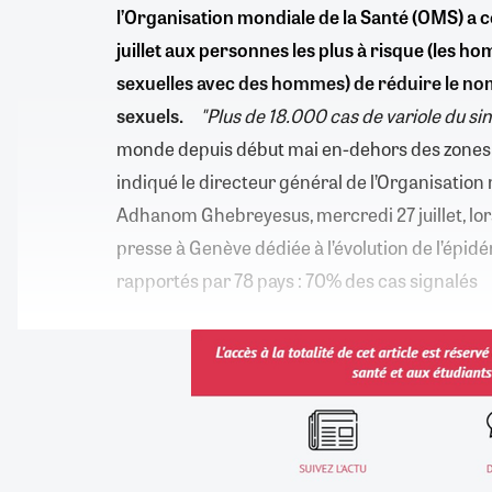
l’Organisation mondiale de la Santé (OMS) a c
juillet aux personnes les plus à risque (les h
sexuelles avec des hommes) de réduire le no
sexuels.
"Plus de 18.000 cas de variole du si
monde depuis début mai en-dehors des zones 
indiqué le directeur général de l’Organisation
Adhanom Ghebreyesus, mercredi 27 juillet, lo
presse à Genève dédiée à l’évolution de l’épidé
rapportés par 78 pays : 70% des cas signalés