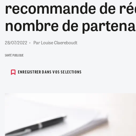
recommande de réd
RETRAITE
RÉMUNÉRATION
04/08/2026
0
nombre de partenai
SANTÉ NUMÉRIQUE
SOCIÉTÉ
VIE CONVENTIONNELLE
28/07/2022
Par Louise Claereboudt
TOUT VOIR
SANTÉ PUBLIQUE
ENREGISTRER DANS VOS SELECTIONS