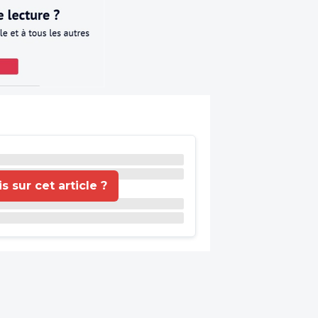
 sur cet article ?