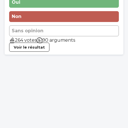
Oui
Non
Sans opinion
264 votes
90 arguments
Voir le résultat