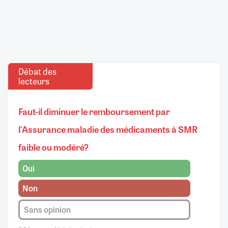
Débat des
lecteurs
Faut-il diminuer le remboursement par
l'Assurance maladie des médicaments à SMR
faible ou modéré?
Oui
Non
Sans opinion