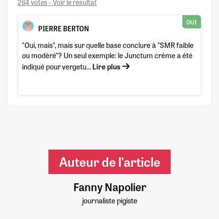
264 votes - Voir le résultat
OUI
PIERRE BERTON
"Oui, mais", mais sur quelle base conclure à "SMR faible
ou modéré"? Un seul exemple: le Junctum crème a été
indiqué pour vergetu...
Lire plus
Auteur de l'article
Fanny Napolier
journaliste pigiste