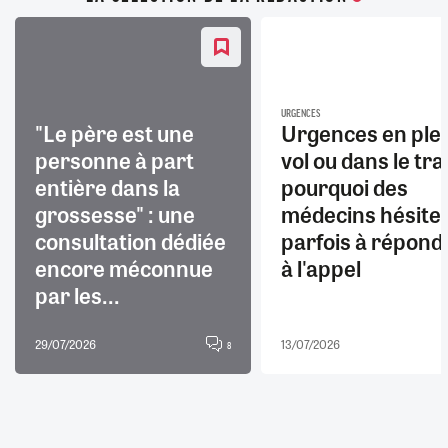
URGENCES
"Le père est une
Urgences en ple
personne à part
vol ou dans le trai
entière dans la
pourquoi des
grossesse" : une
médecins hésite
consultation dédiée
parfois à répond
encore méconnue
à l'appel
par les...
29/07/2026
13/07/2026
8