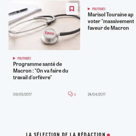
POLITIQUES
Marisol Touraine app
voter "massivement"
faveur de Macron
POLITIQUES
Programme santé de
Macron : "On va faire du
travail d'orfèvre"
09/05/2017
24/04/2017
0
LA SÉLECTION DE LA RÉDACTION