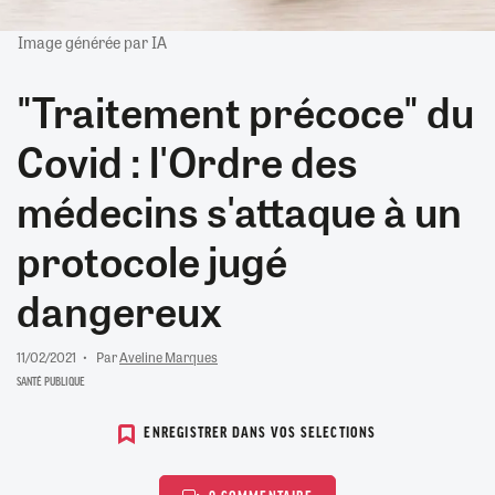
Image générée par IA
"Traitement précoce" du
Covid : l'Ordre des
médecins s'attaque à un
protocole jugé
dangereux
11/02/2021
Par
Aveline Marques
SANTÉ PUBLIQUE
ENREGISTRER DANS VOS SELECTIONS