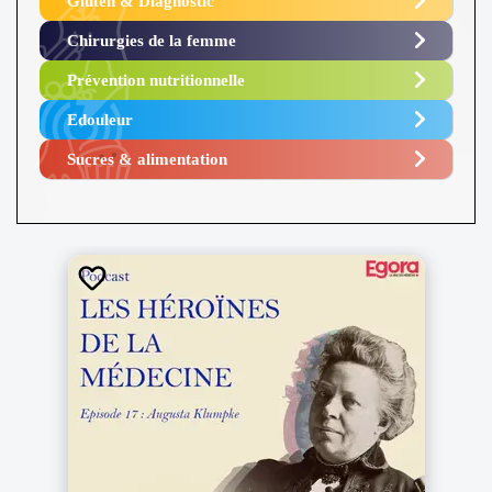
Gluten & Diagnostic
Chirurgies de la femme
Prévention nutritionnelle
Edouleur​
Sucres & alimentation​