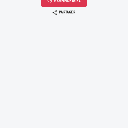
0 COMMENTAIRE
Copier le lien
PARTAGER