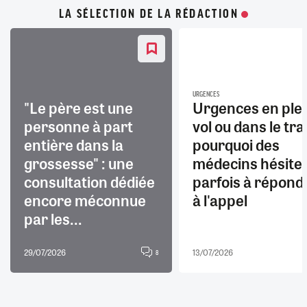
LA SÉLECTION DE LA RÉDACTION
URGENCES
"Le père est une
Urgences en ple
personne à part
vol ou dans le trai
entière dans la
pourquoi des
grossesse" : une
médecins hésite
consultation dédiée
parfois à répond
encore méconnue
à l'appel
par les...
29/07/2026
13/07/2026
8