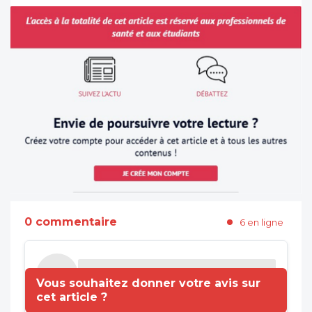
0 commentaire
6 en ligne
Vous souhaitez donner votre avis sur
cet article ?