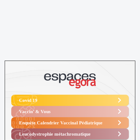
Covid 19
Vaccin’ & Vous
Enquête Calendrier Vaccinal Pédiatrique
Leucodystrophie métachromatique