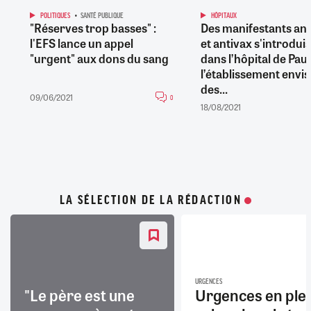
POLITIQUES
SANTÉ PUBLIQUE
HÔPITAUX
"Réserves trop basses" :
Des manifestants ant
l'EFS lance un appel
et antivax s'introdui
"urgent" aux dons du sang
dans l’hôpital de Pau,
l’établissement envi
des...
09/06/2021
0
18/08/2021
LA SÉLECTION DE LA RÉDACTION
URGENCES
"Le père est une
Urgences en ple