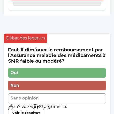
Débat des lecteurs
Faut-il diminuer le remboursement par
l'Assurance maladie des médicaments à
SMR faible ou modéré?
Oui
Non
Sans opinion
257 votes
90 arguments
Voir le résultat