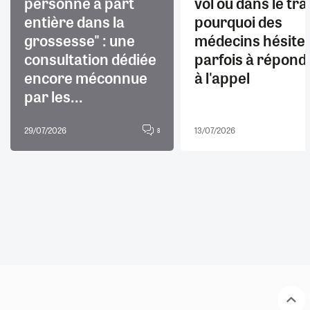
personne à part
vol ou dans le trai
entière dans la
pourquoi des
grossesse" : une
médecins hésite
consultation dédiée
parfois à répond
encore méconnue
à l'appel
par les...
29/07/2026
13/07/2026
8