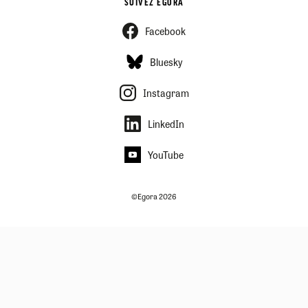
SUIVEZ EGORA
Facebook
Bluesky
Instagram
LinkedIn
YouTube
©Egora 2026