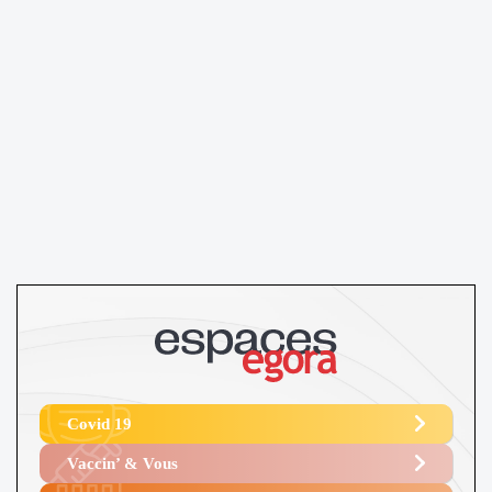
Covid 19
Vaccin’ & Vous