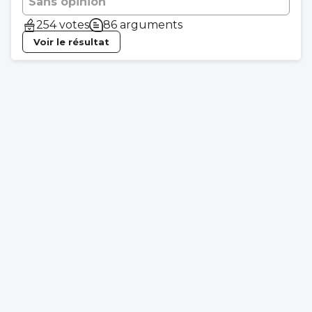
Sans opinion
254 votes
86 arguments
Voir le résultat