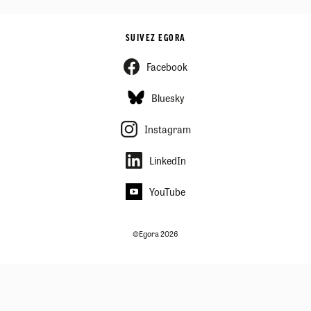
SUIVEZ EGORA
Facebook
Bluesky
Instagram
LinkedIn
YouTube
©Egora 2026