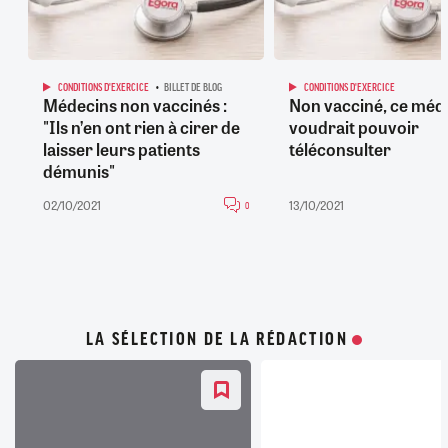
CONDITIONS D'EXERCICE
BILLET DE BLOG
CONDITIONS D'EXERCICE
Médecins non vaccinés :
Non vacciné, ce méd
"Ils n’en ont rien à cirer de
voudrait pouvoir
laisser leurs patients
téléconsulter
démunis"
02/10/2021
13/10/2021
0
LA SÉLECTION DE LA RÉDACTION