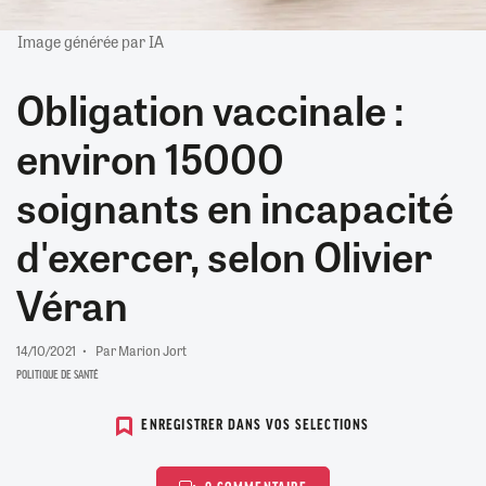
Image générée par IA
Obligation vaccinale :
environ 15000
soignants en incapacité
d'exercer, selon Olivier
Véran
14/10/2021
Par Marion Jort
POLITIQUE DE SANTÉ
ENREGISTRER DANS VOS SELECTIONS