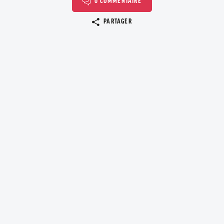
0 COMMENTAIRE
Copier le lien
PARTAGER