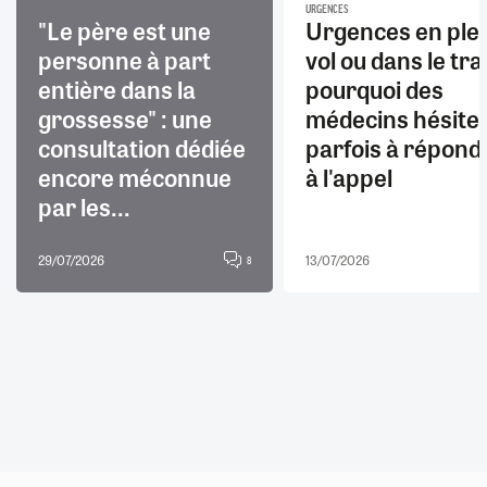
URGENCES
"Le père est une
Urgences en ple
personne à part
vol ou dans le trai
entière dans la
pourquoi des
grossesse" : une
médecins hésite
consultation dédiée
parfois à répond
encore méconnue
à l'appel
par les...
29/07/2026
13/07/2026
8