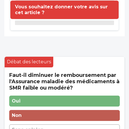
Vous souhaitez donner votre avis sur
cet article ?
Débat des lecteurs
Faut-il diminuer le remboursement par
l'Assurance maladie des médicaments à
SMR faible ou modéré?
Oui
Non