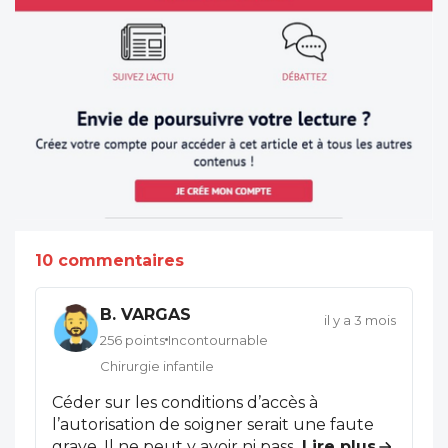
10 commentaires
B. VARGAS
il y a 3 mois
256 points
Incontournable
Chirurgie infantile
Céder sur les conditions d’accès à
l’autorisation de soigner serait une faute
grave. Il ne peut y avoir ni passe-droit ni
...
Lire plus