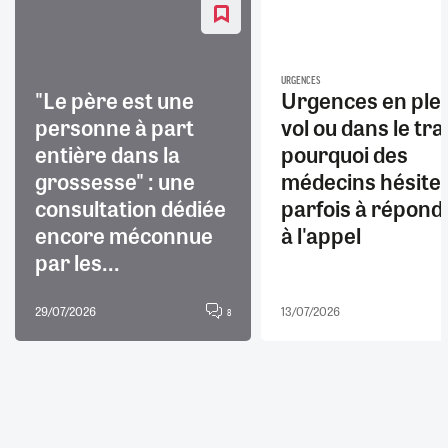
URGENCES
"Le père est une
Urgences en ple
personne à part
vol ou dans le trai
entière dans la
pourquoi des
grossesse" : une
médecins hésite
consultation dédiée
parfois à répond
encore méconnue
à l'appel
par les...
29/07/2026
13/07/2026
8