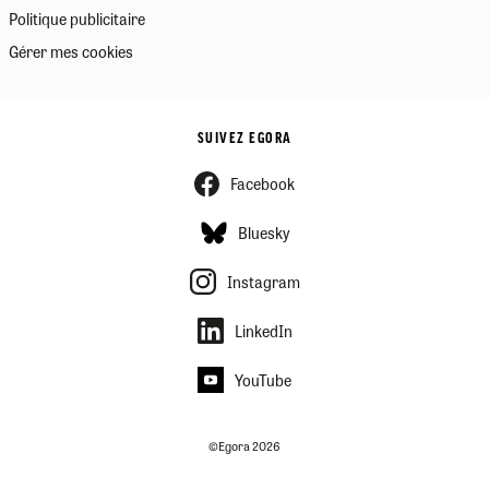
Politique publicitaire
Gérer mes cookies
SUIVEZ EGORA
Facebook
Bluesky
Instagram
LinkedIn
YouTube
©Egora 2026