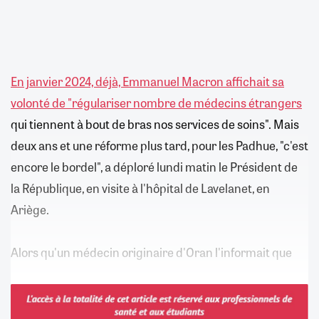
En janvier 2024, déjà, Emmanuel Macron affichait sa
volonté de "régulariser nombre de médecins étrangers
qui tiennent à bout de bras nos services de soins". Mais
deux ans et une réforme plus tard, pour les Padhue, "c'est
encore le bordel", a déploré lundi matin le Président de
la République, en visite à l'hôpital de Lavelanet, en
Ariège.
Alors qu'un médecin originaire d'Oran l'informait que