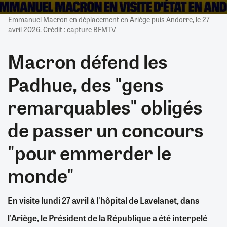
Emmanuel Macron en déplacement en Ariège puis Andorre, le 27
avril 2026. Crédit : capture BFMTV
Macron défend les
Padhue, des "gens
remarquables" obligés
de passer un concours
"pour emmerder le
monde"
En visite lundi 27 avril à l'hôpital de Lavelanet, dans
l'Ariège, le Président de la République a été interpelé