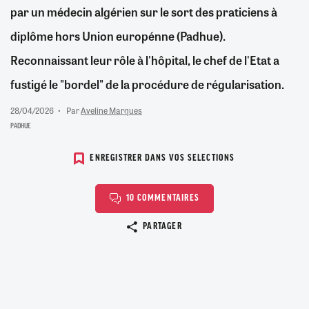
par un médecin algérien sur le sort des praticiens à
diplôme hors Union europénne (Padhue).
Reconnaissant leur rôle à l'hôpital, le chef de l'Etat a
fustigé le "bordel" de la procédure de régularisation.
28/04/2026
Par
Aveline Marques
PADHUE
ENREGISTRER DANS VOS SELECTIONS
10 COMMENTAIRES
Copier le lien
PARTAGER