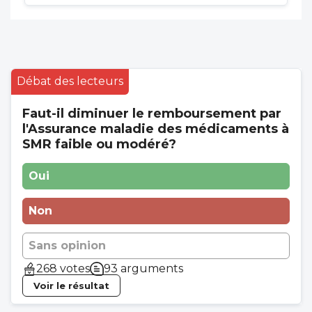
Débat des lecteurs
Faut-il diminuer le remboursement par
l'Assurance maladie des médicaments à
SMR faible ou modéré?
Oui
Non
Sans opinion
268 votes
93 arguments
Voir le résultat