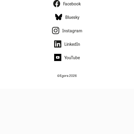
Facebook
Bluesky
Instagram
LinkedIn
YouTube
©Egora 2026