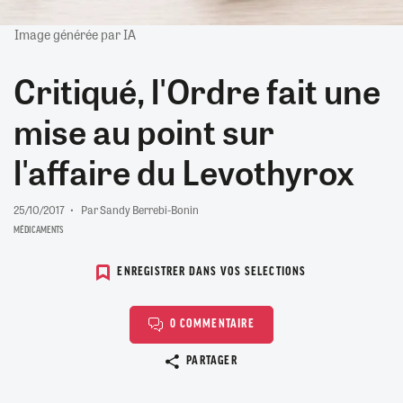
Image générée par IA
Critiqué, l'Ordre fait une
mise au point sur
l'affaire du Levothyrox
25/10/2017
Par Sandy Berrebi-Bonin
MÉDICAMENTS
ENREGISTRER DANS VOS SELECTIONS
0 COMMENTAIRE
Copier le lien
PARTAGER