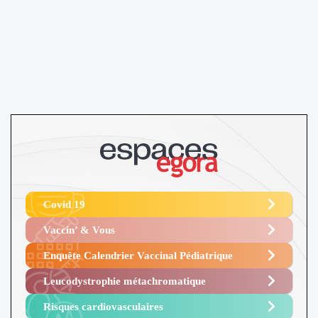
Covid 19
Vaccin’ & Vous
Enquête Calendrier Vaccinal Pédiatrique
Leucodystrophie métachromatique
Risques cardiovasculaires