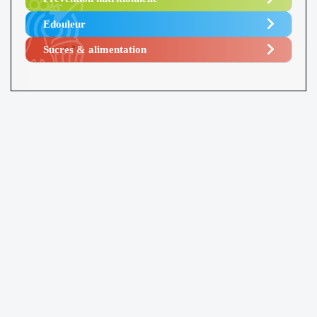
Edouleur​
Sucres & alimentation​