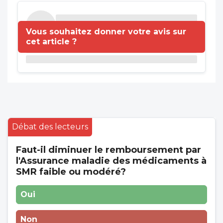
Vous souhaitez donner votre avis sur
cet article ?
Débat des lecteurs
Faut-il diminuer le remboursement par
l'Assurance maladie des médicaments à
SMR faible ou modéré?
Oui
Non