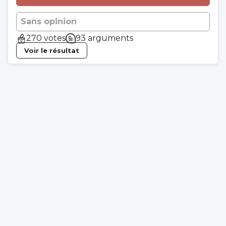
Sans opinion
270 votes
93 arguments
Voir le résultat