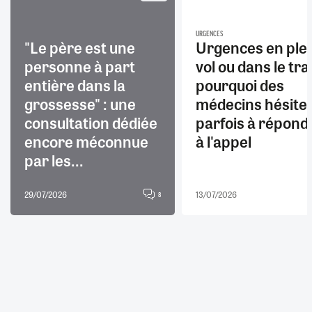
URGENCES
"Le père est une
Urgences en ple
personne à part
vol ou dans le trai
entière dans la
pourquoi des
grossesse" : une
médecins hésite
consultation dédiée
parfois à répond
encore méconnue
à l'appel
par les...
29/07/2026
13/07/2026
8