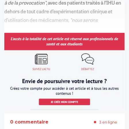
à de la provocation",
avec des patients traités à l’IHU en
dehors de tout cadre d’expérimentation clinique et
d’utilisation des médicaments,
"nous serons
0 commentaire
3 en ligne