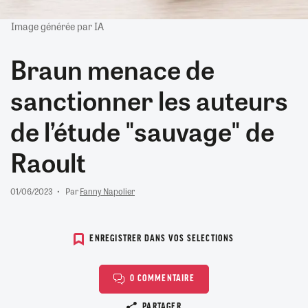
Image générée par IA
Braun menace de
sanctionner les auteurs
de l’étude "sauvage" de
Raoult
01/06/2023
Par
Fanny Napolier
ENREGISTRER DANS VOS SELECTIONS
0 COMMENTAIRE
Copier le lien
PARTAGER