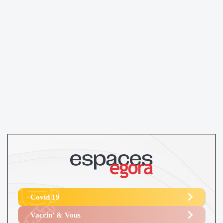
Covid 19
Vaccin’ & Vous