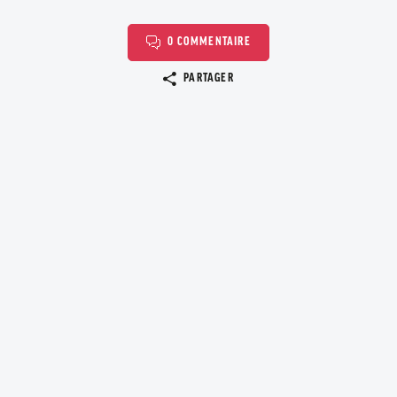
0 COMMENTAIRE
Copier le lien
PARTAGER