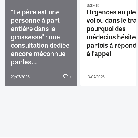
URGENCES
"Le père est une
Urgences en ple
personne à part
vol ou dans le trai
entière dans la
pourquoi des
grossesse" : une
médecins hésite
consultation dédiée
parfois à répond
encore méconnue
à l'appel
par les...
29/07/2026
13/07/2026
8