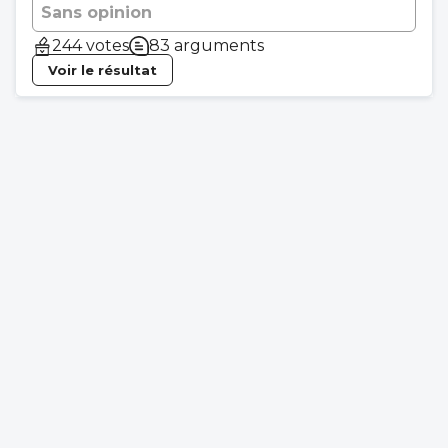
Sans opinion
244 votes
83 arguments
Voir le résultat