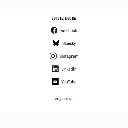
SUIVEZ EGORA
Facebook
Bluesky
Instagram
LinkedIn
YouTube
©Egora 2026