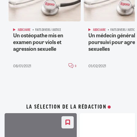
JUDICIAIRE
FAITS DIVERS / JUSTICE
JUDICIAIRE
FAITS DIVERS / JUSTICE
Un ostéopathe mis en
Un médecin générali
examen pour viols et
poursuivi pour agre
agression sexuelle
sexuelles
08/01/2021
01/02/2021
0
LA SÉLECTION DE LA RÉDACTION