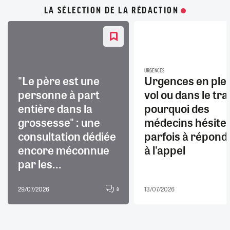
LA SÉLECTION DE LA RÉDACTION
URGENCES
"Le père est une
Urgences en ple
personne à part
vol ou dans le trai
entière dans la
pourquoi des
grossesse" : une
médecins hésite
consultation dédiée
parfois à répond
encore méconnue
à l'appel
par les...
29/07/2026
13/07/2026
8