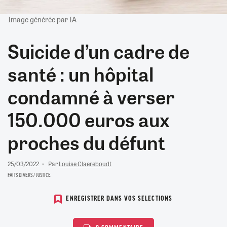
Image générée par IA
Suicide d’un cadre de
santé : un hôpital
condamné à verser
150.000 euros aux
proches du défunt
25/03/2022
Par
Louise Claereboudt
FAITS DIVERS / JUSTICE
ENREGISTRER DANS VOS SELECTIONS