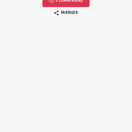
0 COMMENTAIRE
Copier le lien
PARTAGER