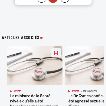
ARTICLES ASSOCIÉS
SOCIÉTÉ
SOCIÉTÉ
PERSONNALITÉS
La ministre de la Santé
Le Dr Cymes confie a
révèle qu’elle a été
été agressé sexuelle
harcelée sexuellement par
15 ans