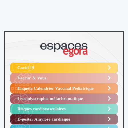
Covid 19
Vaccin’ & Vous
Enquête Calendrier Vaccinal Pédiatrique
Leucodystrophie métachromatique
Risques cardiovasculaires
E-poster Amylose cardiaque ​