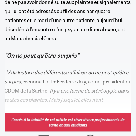
de ne pas avoir donné suite aux plaintes et signalements
qui lui ont été adressés au fil des ans par quatre
patientes et le mari d'une autre patiente, aujourd'hui
décédée, à l'encontre d'un psychiatre libéral exerçant
au Mans depuis 40 ans.
"On ne peut qu’être surpris"
"
À la lecture des différentes affaires, on ne peut qu’être
surpris
, reconnaît le Dr Frédéric Joly, actuel président du
CDOM de la Sarthe.
Il y a une forme de stéréotypie dans
toutes ces plaintes. Mais jusqu’ici, elles n’ont