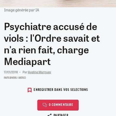
Image générée par IA
Psychiatre accusé de
viols : l'Ordre savait et
n'a rien fait, charge
Mediapart
17/01/2018
Par
Aveline Marques
FAITS DIVERS / JUSTICE
ENREGISTRER DANS VOS SELECTIONS
0 COMMENTAIRE
Copier le lien
PARTAGER