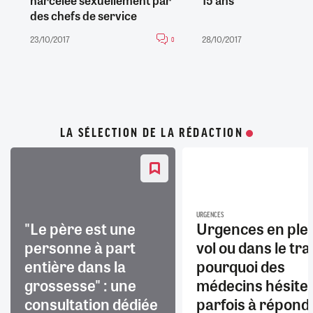
des chefs de service
23/10/2017
28/10/2017
0
LA SÉLECTION DE LA RÉDACTION
URGENCES
"Le père est une
Urgences en ple
personne à part
vol ou dans le trai
entière dans la
pourquoi des
grossesse" : une
médecins hésite
consultation dédiée
parfois à répond