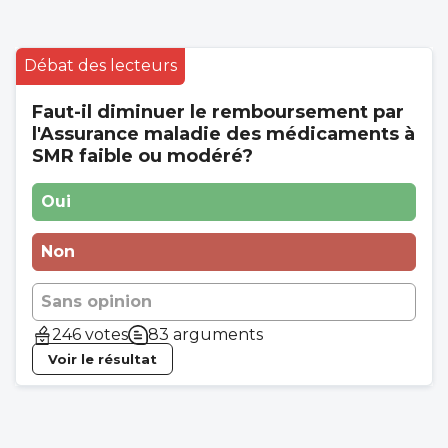
Débat des lecteurs
Faut-il diminuer le remboursement par
l'Assurance maladie des médicaments à
SMR faible ou modéré?
Oui
Non
Sans opinion
246 votes
83 arguments
Voir le résultat