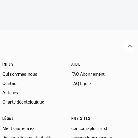
INFOS
AIDE
Qui sommes-nous
FAQ Abonnement
Contact
FAQ Egora
Auteurs
Charte déontologique
LÉGAL
NOS SITES
Mentions légales
concourspluripro.fr
Politique de confidentialité
larevuedupraticien.fr