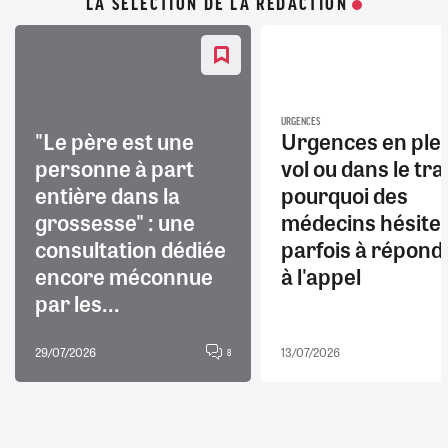
LA SÉLECTION DE LA RÉDACTION
URGENCES
"Le père est une
Urgences en ple
personne à part
vol ou dans le trai
entière dans la
pourquoi des
grossesse" : une
médecins hésite
consultation dédiée
parfois à répond
encore méconnue
à l'appel
par les...
29/07/2026
13/07/2026
8