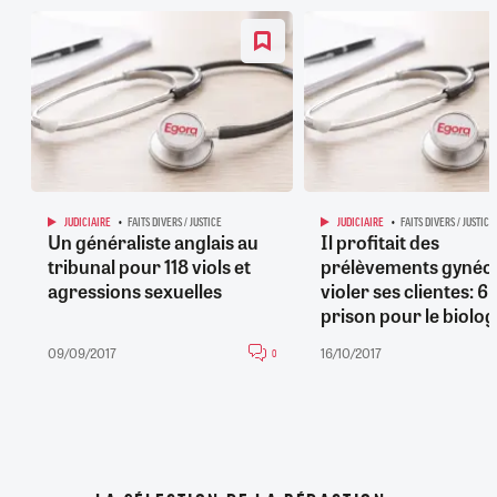
JUDICIAIRE
FAITS DIVERS / JUSTICE
JUDICIAIRE
FAITS DIVERS / JUSTICE
Un généraliste anglais au
Il profitait des
tribunal pour 118 viols et
prélèvements gynéc
agressions sexuelles
violer ses clientes: 6
prison pour le biolog
09/09/2017
16/10/2017
0