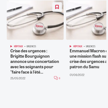
HÔPITAUX
URGENCES
HÔPITAUX
URGENCES
Crise des urgences :
Emmanuel Macron c
Brigitte Bourguignon
une mission flash sur
annonce une concertation
crise des urgences a
avec les soignants pour
patron du Samu
"faire face à l'été...
01/06/2022
25/05/2022
0