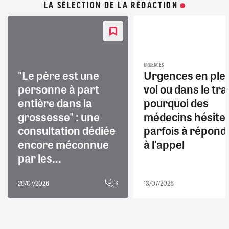
LA SÉLECTION DE LA RÉDACTION
URGENCES
"Le père est une
Urgences en ple
personne à part
vol ou dans le trai
entière dans la
pourquoi des
grossesse" : une
médecins hésite
consultation dédiée
parfois à répond
encore méconnue
à l'appel
par les...
29/07/2026
13/07/2026
8