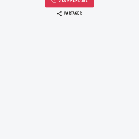
0 COMMENTAIRE
Copier le lien
PARTAGER