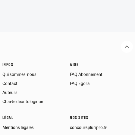
INFOS
AIDE
Qui sommes-nous
FAQ Abonnement
Contact
FAQ Egora
Auteurs
Charte déontologique
LÉGAL
NOS SITES
Mentions légales
concourspluripro.fr