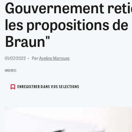
Gouvernement retie
RETRAITE
RÉMUNÉRATION
04/08/2026
0
les propositions de
SANTÉ NUMÉRIQUE
SOCIÉTÉ
Braun"
VIE CONVENTIONNELLE
TOUT VOIR
01/07/2022
Par
Aveline Marques
URGENCES
ENREGISTRER DANS VOS SELECTIONS