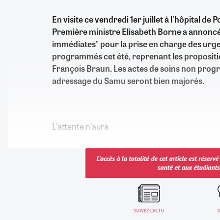
En visite ce vendredi 1er juillet à l'hôpital de P
Première ministre Elisabeth Borne a annoncé
immédiates" pour la prise en charge des urge
programmés cet été, reprenant les propositio
François Braun. Les actes de soins non prog
adressage du Samu seront bien majorés.
L'attente n'aura