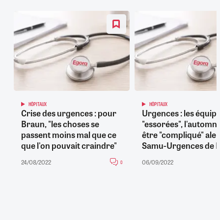
HÔPITAUX
HÔPITAUX
Crise des urgences : pour
Urgences : les équip
Braun, "les choses se
"essorées", l'automn
passent moins mal que ce
être "compliqué" aler
que l'on pouvait craindre"
Samu-Urgences de 
24/08/2022
06/09/2022
0