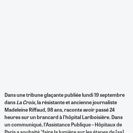
Dans une tribune glaçante publiée lundi 19 septembre
dans
La Croix,
la résistante et ancienne journaliste
Madeleine Riffaud, 98 ans, raconte avoir passé 24
heures sur un brancard à l’hôpital Lariboisière. Dans
un communiqué, l’Assistance Publique – Hôpitaux de
Paris a souhaité "faire la lumière sur les étapes de [sa]