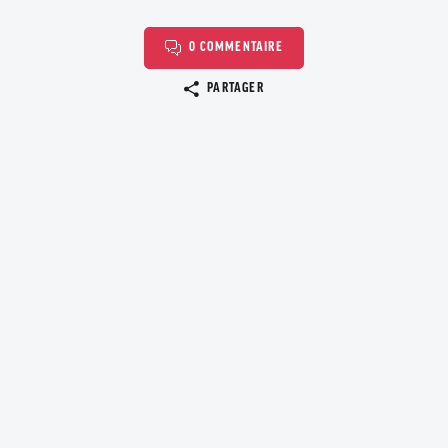
0 COMMENTAIRE
Copier le lien
PARTAGER