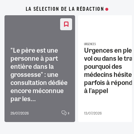
LA SÉLECTION DE LA RÉDACTION
URGENCES
"Le père est une
Urgences en ple
personne à part
vol ou dans le trai
entière dans la
pourquoi des
grossesse" : une
médecins hésite
consultation dédiée
parfois à répond
encore méconnue
à l'appel
par les...
29/07/2026
13/07/2026
8