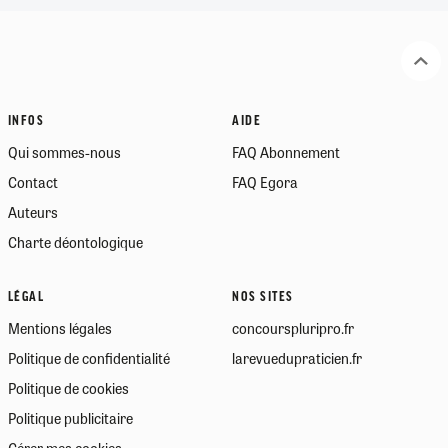
INFOS
AIDE
Qui sommes-nous
FAQ Abonnement
Contact
FAQ Egora
Auteurs
Charte déontologique
LÉGAL
NOS SITES
Mentions légales
concourspluripro.fr
Politique de confidentialité
larevuedupraticien.fr
Politique de cookies
Politique publicitaire
Gérer mes cookies