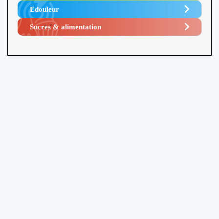
Edouleur​
Sucres & alimentation​