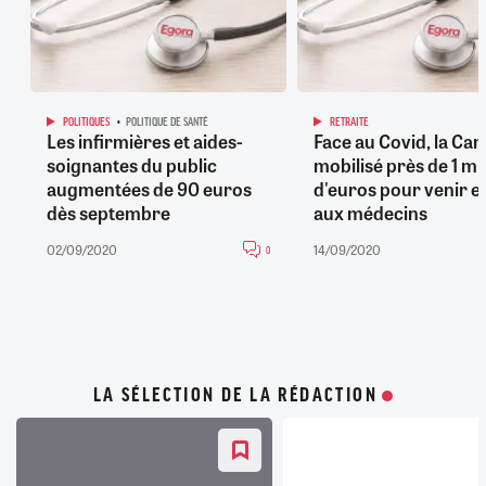
POLITIQUES
POLITIQUE DE SANTÉ
RETRAITE
Les infirmières et aides-
Face au Covid, la Car
soignantes du public
mobilisé près de 1 mil
augmentées de 90 euros
d'euros pour venir e
dès septembre
aux médecins
02/09/2020
14/09/2020
0
LA SÉLECTION DE LA RÉDACTION