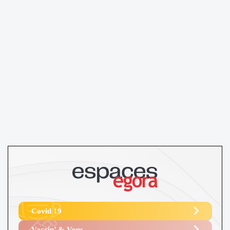
Covid 19
Vaccin’ & Vous