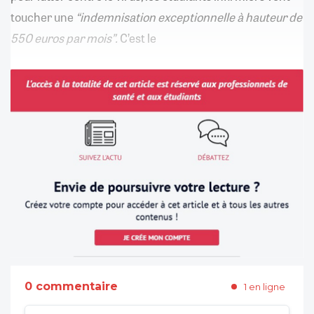
toucher une
“indemnisation exceptionnelle à hauteur de
550 euros par mois”.
C’est le
0 commentaire
1 en ligne