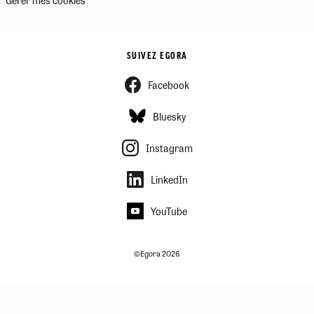
SUIVEZ EGORA
Facebook
Bluesky
Instagram
LinkedIn
YouTube
©Egora 2026