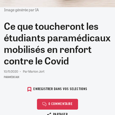
Image générée par IA
Ce que toucheront les
étudiants paramédicaux
mobilisés en renfort
contre le Covid
10/11/2020
Par Marion Jort
PARAMÉDICAUX
ENREGISTRER DANS VOS SELECTIONS
0 COMMENTAIRE
Copier le lien
PARTAGER