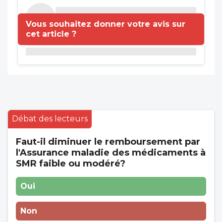
Vous souhaitez donner votre avis sur
cet article ?
Débat des lecteurs
Faut-il diminuer le remboursement par
l'Assurance maladie des médicaments à
SMR faible ou modéré?
Oui
Non