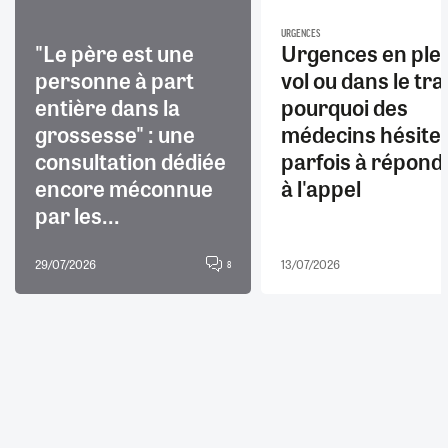
URGENCES
"Le père est une
Urgences en ple
personne à part
vol ou dans le trai
entière dans la
pourquoi des
grossesse" : une
médecins hésite
consultation dédiée
parfois à répond
encore méconnue
à l'appel
par les...
29/07/2026
13/07/2026
8