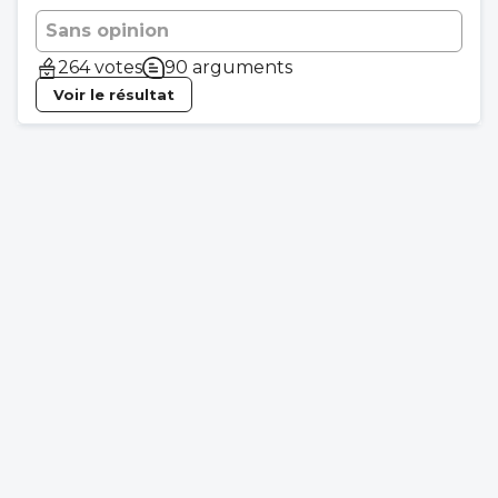
Sans opinion
264 votes
90 arguments
Voir le résultat