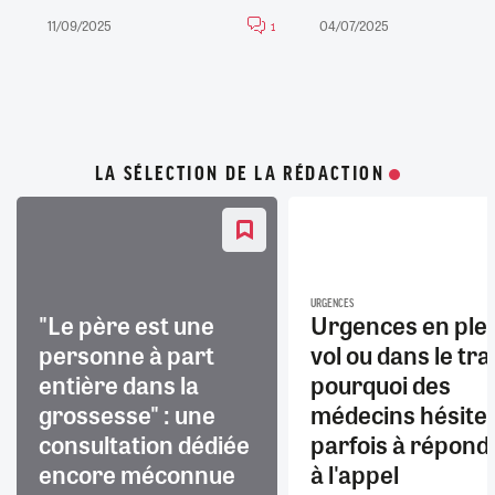
11/09/2025
04/07/2025
1
LA SÉLECTION DE LA RÉDACTION
URGENCES
"Le père est une
Urgences en ple
personne à part
vol ou dans le trai
entière dans la
pourquoi des
grossesse" : une
médecins hésite
consultation dédiée
parfois à répond
encore méconnue
à l'appel