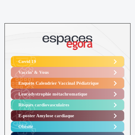
Covid 19
Vaccin’ & Vous
Enquête Calendrier Vaccinal Pédiatrique
Leucodystrophie métachromatique
Risques cardiovasculaires
E-poster Amylose cardiaque ​
Obésité ​