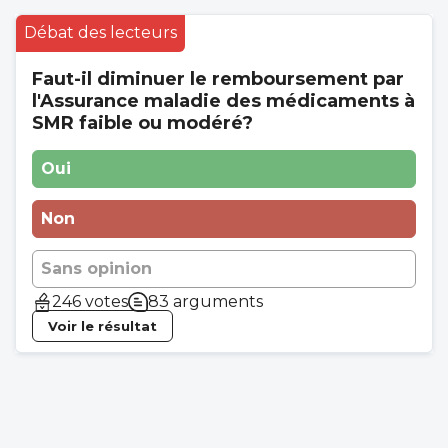
Débat des lecteurs
Faut-il diminuer le remboursement par
l'Assurance maladie des médicaments à
SMR faible ou modéré?
Oui
Non
Sans opinion
246 votes
83 arguments
Voir le résultat