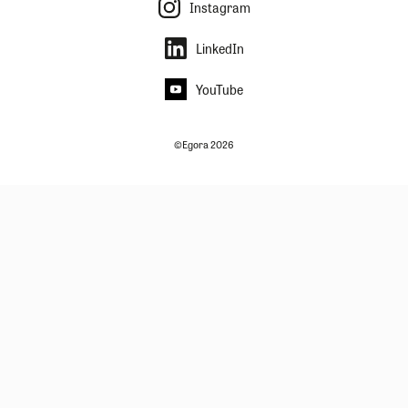
Instagram
LinkedIn
YouTube
©Egora 2026