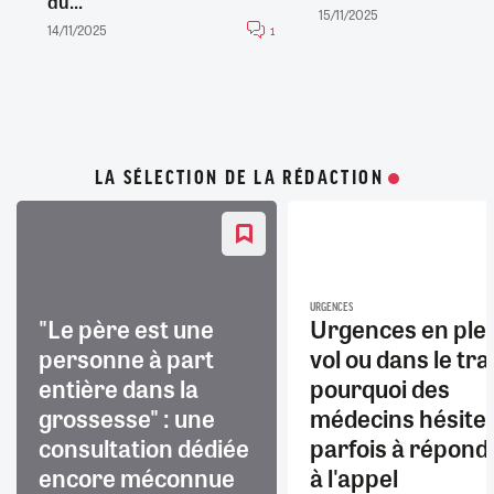
du...
15/11/2025
14/11/2025
1
LA SÉLECTION DE LA RÉDACTION
URGENCES
"Le père est une
Urgences en ple
personne à part
vol ou dans le trai
entière dans la
pourquoi des
grossesse" : une
médecins hésite
consultation dédiée
parfois à répond
encore méconnue
à l'appel