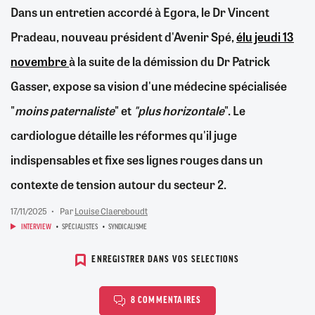
Dans un entretien accordé à Egora, le Dr Vincent
Pradeau, nouveau président d'Avenir Spé,
élu jeudi 13
novembre
à la suite de la démission du Dr Patrick
Gasser, expose sa vision d'une médecine spécialisée
"
moins paternaliste
" et
"plus horizontale
". Le
cardiologue détaille les réformes qu'il juge
indispensables et fixe ses lignes rouges dans un
contexte de tension autour du secteur 2.
17/11/2025
Par
Louise Claereboudt
INTERVIEW
SPÉCIALISTES
SYNDICALISME
ENREGISTRER DANS VOS SELECTIONS
8 COMMENTAIRES