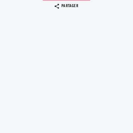
Copier le lien
PARTAGER