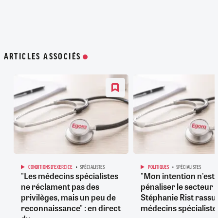
ARTICLES ASSOCIÉS
CONDITIONS D'EXERCICE
SPÉCIALISTES
POLITIQUES
SPÉCIALISTES
"Les médecins spécialistes
"Mon intention n'est 
ne réclament pas des
pénaliser le secteur 2
privilèges, mais un peu de
Stéphanie Rist rassur
reconnaissance" : en direct
médecins spécialiste