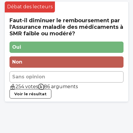
Débat des lecteurs
Faut-il diminuer le remboursement par
l'Assurance maladie des médicaments à
SMR faible ou modéré?
Oui
Non
Sans opinion
254 votes
86 arguments
Voir le résultat