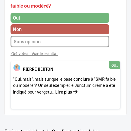
faible ou modéré?
Oui
Non
Sans opinion
254 votes - Voir le résultat
OUI
PIERRE BERTON
"Oui, mais", mais sur quelle base conclure à "SMR faible
ou modéré"? Un seul exemple: le Junctum crème a été
indiqué pour vergetu...
Lire plus