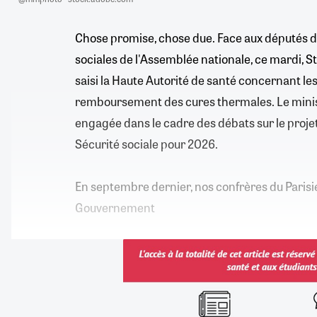
Chose promise, chose due. Face aux députés d
sociales de l'Assemblée nationale, ce mardi, S
saisi la Haute Autorité de santé concernant le
remboursement des cures thermales. Le ministr
engagée dans le cadre des débats sur le projet
Sécurité sociale pour 2026.
En septembre dernier, nos confrères du Parisi
Gouvernement