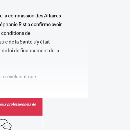
e la commission des Affaires
téphanie Rist a confirmé avoir
s conditions de
e de la Santé s'y était
 de loi de financement de la
en révélaient que