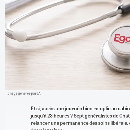
Image générée par IA
Et si, après une journée bien remplie au cabi
jusqu'à 23 heures ? Sept généralistes de Châ
relancer une permanence des soins libérale, q