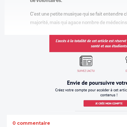
de volontaires.
C'est une petite musique qui se fait entendre c
majorité, mais qui agace nombre de médecins : 
0 commentaire