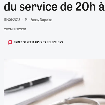
du service de 20h 
RETRAITE
RÉMUNÉRATION
04/08/2026
0
SANTÉ NUMÉRIQUE
15/06/2018
Par
Fanny Napolier
SOCIÉTÉ
VIE CONVENTIONNELLE
DÉMOGRAPHIE MÉDICALE
TOUT VOIR
ENREGISTRER DANS VOS SELECTIONS