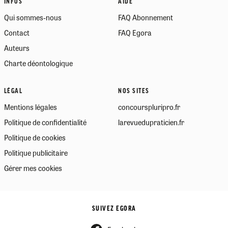
INFOS
AIDE
Qui sommes-nous
FAQ Abonnement
Contact
FAQ Egora
Auteurs
Charte déontologique
LÉGAL
NOS SITES
Mentions légales
concourspluripro.fr
Politique de confidentialité
larevuedupraticien.fr
Politique de cookies
Politique publicitaire
Gérer mes cookies
SUIVEZ EGORA