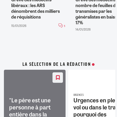
libéraux : les ARS
nombre de feuilles d
dénombrent des milliers
transmises par les
de réquisitions
généralistes en baiss
17%
15/01/2026
5
14/01/2026
LA SÉLECTION DE LA RÉDACTION
URGENCES
"Le père est une
Urgences en ple
personne à part
vol ou dans le trai
entière dans la
pourquoi des