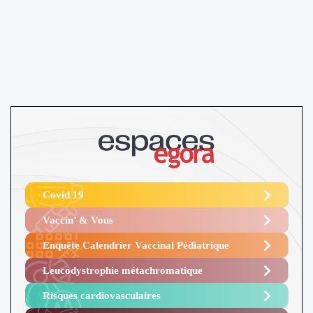
Covid 19
Vaccin’ & Vous
Enquête Calendrier Vaccinal Pédiatrique
Leucodystrophie métachromatique
Risques cardiovasculaires