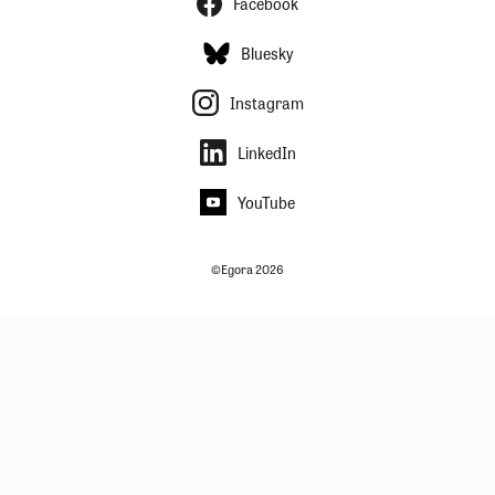
Facebook
Bluesky
Instagram
LinkedIn
YouTube
©Egora 2026