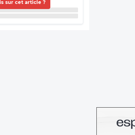
 sur cet article ?