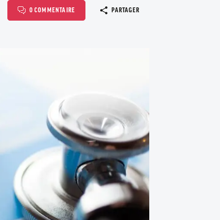
Copier le l
0 COMMENTAIRE
PARTAGER