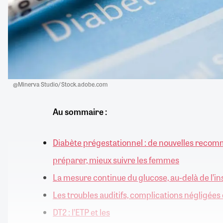
@Minerva Studio/ Stock.adobe.com
Au sommaire :
Diabète prégestationnel : de nouvelles reco
préparer, mieux suivre les femmes
La mesure continue du glucose, au-delà de l’in
Les troubles auditifs, complications négligées
DT2 : l’ETP et les