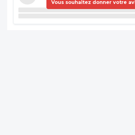
Vous souhaitez donner votre avis