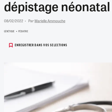
dépistage néonatal
RETRAITE
RÉMUNÉRATION
04/08/2026
0
SANTÉ NUMÉRIQUE
08/02/2022
Par
Marielle Ammouche
SOCIÉTÉ
VIE CONVENTIONNELLE
GÉNÉTIQUE
PÉDIATRIE
TOUT VOIR
ENREGISTRER DANS VOS SELECTIONS