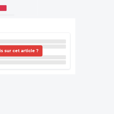
 sur cet article ?