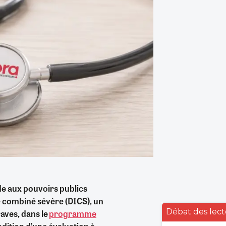
e aux pouvoirs publics
e combiné sévère (DICS), un
Débat des lect
aves, dans le
programme