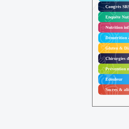
Congrès SRS
Enquête Nutr
Nutrition inf
Dénutrition
Gluten & Di
Chirurgies 
Prévention n
Edouleur​
Sucres & ali