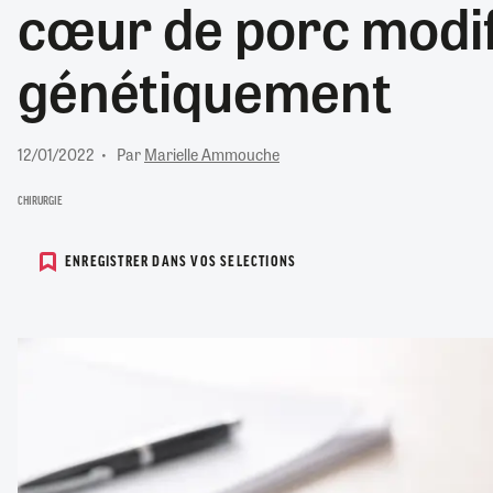
cœur de porc modif
RETRAITE
RÉMUNÉRATION
04/08/2026
0
génétiquement
SANTÉ NUMÉRIQUE
SOCIÉTÉ
VIE CONVENTIONNELLE
12/01/2022
Par
Marielle Ammouche
TOUT VOIR
CHIRURGIE
ENREGISTRER DANS VOS SELECTIONS