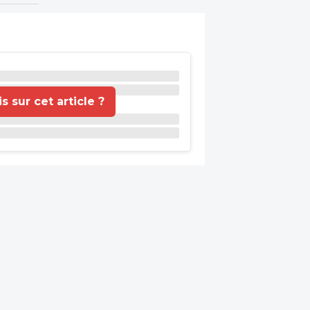
 sur cet article ?