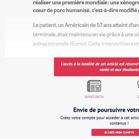
réaliser une première mondiale : une xénogre
cœur de porc humanisé, c’est-à-dire modifi
Le patient, un Américain de 57 ans atteint d’u
terminale, était maintenu en vie grâce à une ci
extracorporelle (Ecmo). Cette intervention ext