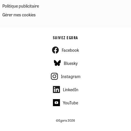
Politique publicitaire
Gérer mes cookies
SUIVEZ EGORA
Facebook
Bluesky
Instagram
LinkedIn
YouTube
©Egora 2026