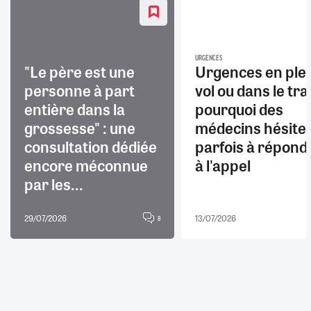
URGENCES
"Le père est une
Urgences en ple
personne à part
vol ou dans le trai
entière dans la
pourquoi des
grossesse" : une
médecins hésite
consultation dédiée
parfois à répond
encore méconnue
à l'appel
par les...
29/07/2026
13/07/2026
8