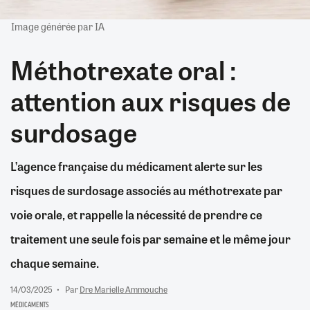
Image générée par IA
Méthotrexate oral :
attention aux risques de
surdosage
L’agence française du médicament alerte sur les
risques de surdosage associés au méthotrexate par
voie orale, et rappelle la nécessité de prendre ce
traitement une seule fois par semaine et le même jour
chaque semaine.
14/03/2025
Par
Dre Marielle Ammouche
MÉDICAMENTS