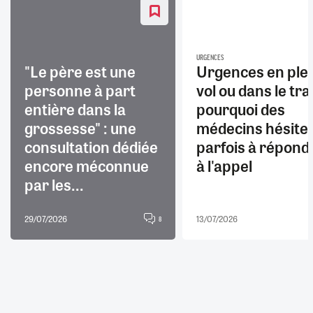
URGENCES
"Le père est une
Urgences en ple
personne à part
vol ou dans le trai
entière dans la
pourquoi des
grossesse" : une
médecins hésite
consultation dédiée
parfois à répond
encore méconnue
à l'appel
par les...
29/07/2026
13/07/2026
8