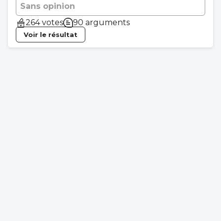
Sans opinion
264 votes
90 arguments
Voir le résultat