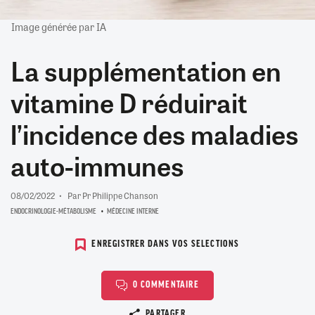
Image générée par IA
La supplémentation en
vitamine D réduirait
l’incidence des maladies
auto-immunes
08/02/2022
Par Pr Philippe Chanson
ENDOCRINOLOGIE-MÉTABOLISME
MÉDECINE INTERNE
ENREGISTRER DANS VOS SELECTIONS
0 COMMENTAIRE
Copier le lien
PARTAGER