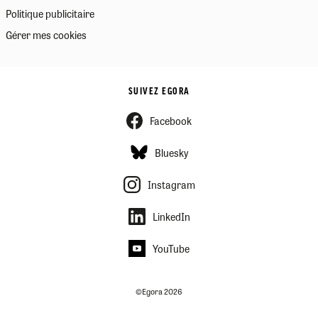
Politique publicitaire
Gérer mes cookies
SUIVEZ EGORA
Facebook
Bluesky
Instagram
LinkedIn
YouTube
©Egora 2026