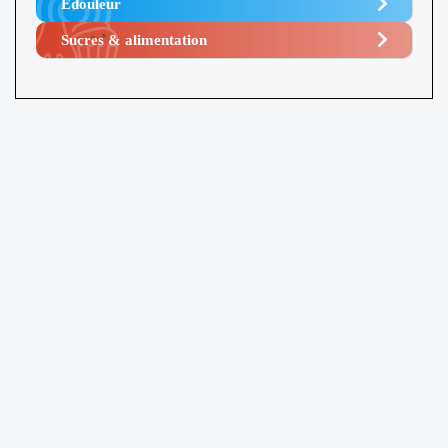
Edouleur​
Sucres & alimentation​