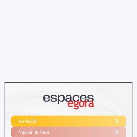
Covid 19
Vaccin’ & Vous